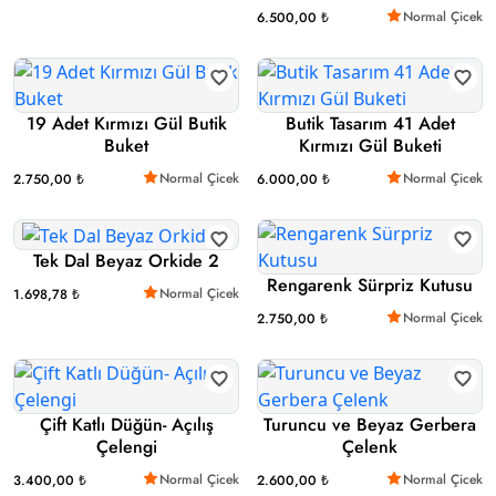
Normal Çicek
6.500,00 ₺
19 Adet Kırmızı Gül Butik
Butik Tasarım 41 Adet
Buket
Kırmızı Gül Buketi
Normal Çicek
Normal Çicek
2.750,00 ₺
6.000,00 ₺
Tek Dal Beyaz Orkide 2
Rengarenk Sürpriz Kutusu
Normal Çicek
1.698,78 ₺
Normal Çicek
2.750,00 ₺
Çift Katlı Düğün- Açılış
Turuncu ve Beyaz Gerbera
Çelengi
Çelenk
Normal Çicek
Normal Çicek
3.400,00 ₺
2.600,00 ₺