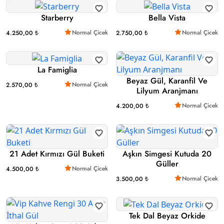
Starberry
Bella Vista
Normal Çicek
Normal Çicek
4.250,00 ₺
2.750,00 ₺
La Famiglia
Beyaz Gül, Karanfil Ve
Normal Çicek
2.570,00 ₺
Lilyum Aranjmanı
Normal Çicek
4.200,00 ₺
21 Adet Kırmızı Gül Buketi
Aşkın Simgesi Kutuda 20
Güller
Normal Çicek
4.500,00 ₺
Normal Çicek
3.500,00 ₺
Tek Dal Beyaz Orkide