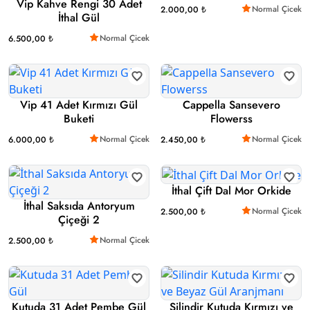
Vip Kahve Rengi 30 Adet
Normal Çicek
2.000,00 ₺
İthal Gül
Normal Çicek
6.500,00 ₺
Vip 41 Adet Kırmızı Gül
Cappella Sansevero
Buketi
Flowerss
Normal Çicek
Normal Çicek
6.000,00 ₺
2.450,00 ₺
İthal Çift Dal Mor Orkide
İthal Saksıda Antoryum
Normal Çicek
2.500,00 ₺
Çiçeği 2
Normal Çicek
2.500,00 ₺
Kutuda 31 Adet Pembe Gül
Silindir Kutuda Kırmızı ve