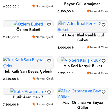
Beyaz Gül Aranjmanı
Normal Çicek
6.000,00 ₺
Normal Çicek
6.500,00 ₺
Özlem Buketi
41 Adet İthal Renkli Gül
Normal Çicek
2.940,00 ₺
Buketi
Normal Çicek
8.000,00 ₺
Vip Seri Karışık Buket
Tek Katlı Sarı Beyaz Çelenk
Normal Çicek
5.250,00 ₺
Normal Çicek
2.750,00 ₺
Butik Aranjman 7
Mavi Ortanca ve Beyaz
Normal Çicek
7.500,00 ₺
Güller