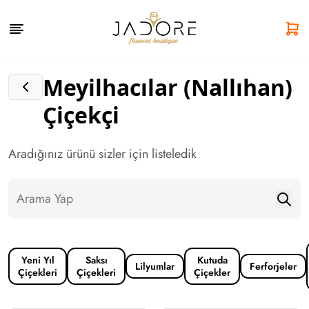
Meyilhacılar (Nallıhan)
Çiçekçi
Aradığınız ürünü sizler için listeledik
Yeni Yıl
Saksı
Kutuda
Lilyumlar
Ferforjeler
Çiçekleri
Çiçekleri
Çiçekler