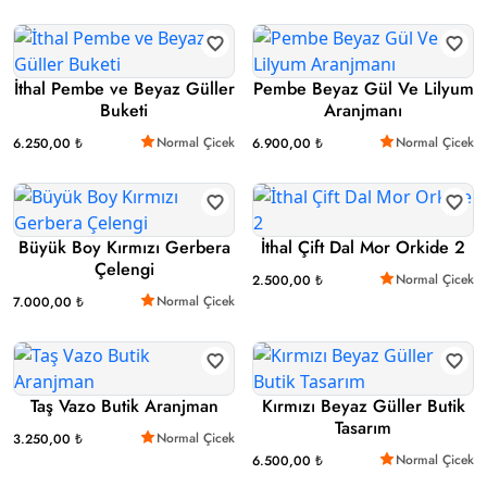
İthal Pembe ve Beyaz Güller
Pembe Beyaz Gül Ve Lilyum
Buketi
Aranjmanı
Normal Çicek
Normal Çicek
6.250,00 ₺
6.900,00 ₺
Büyük Boy Kırmızı Gerbera
İthal Çift Dal Mor Orkide 2
Çelengi
Normal Çicek
2.500,00 ₺
Normal Çicek
7.000,00 ₺
Taş Vazo Butik Aranjman
Kırmızı Beyaz Güller Butik
Tasarım
Normal Çicek
3.250,00 ₺
Normal Çicek
6.500,00 ₺