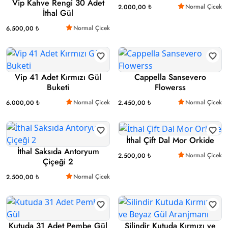
Vip Kahve Rengi 30 Adet
Normal Çicek
2.000,00 ₺
İthal Gül
Normal Çicek
6.500,00 ₺
Vip 41 Adet Kırmızı Gül
Cappella Sansevero
Buketi
Flowerss
Normal Çicek
Normal Çicek
6.000,00 ₺
2.450,00 ₺
İthal Çift Dal Mor Orkide
İthal Saksıda Antoryum
Normal Çicek
2.500,00 ₺
Çiçeği 2
Normal Çicek
2.500,00 ₺
Kutuda 31 Adet Pembe Gül
Silindir Kutuda Kırmızı ve