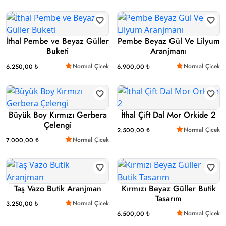
İthal Pembe ve Beyaz Güller
Pembe Beyaz Gül Ve Lilyum
Buketi
Aranjmanı
Normal Çicek
Normal Çicek
6.250,00 ₺
6.900,00 ₺
Büyük Boy Kırmızı Gerbera
İthal Çift Dal Mor Orkide 2
Çelengi
Normal Çicek
2.500,00 ₺
Normal Çicek
7.000,00 ₺
Taş Vazo Butik Aranjman
Kırmızı Beyaz Güller Butik
Tasarım
Normal Çicek
3.250,00 ₺
Normal Çicek
6.500,00 ₺