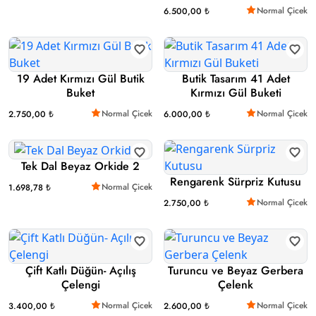
Normal Çicek
6.500,00 ₺
19 Adet Kırmızı Gül Butik
Butik Tasarım 41 Adet
Buket
Kırmızı Gül Buketi
Normal Çicek
Normal Çicek
2.750,00 ₺
6.000,00 ₺
Tek Dal Beyaz Orkide 2
Rengarenk Sürpriz Kutusu
Normal Çicek
1.698,78 ₺
Normal Çicek
2.750,00 ₺
Çift Katlı Düğün- Açılış
Turuncu ve Beyaz Gerbera
Çelengi
Çelenk
Normal Çicek
Normal Çicek
3.400,00 ₺
2.600,00 ₺