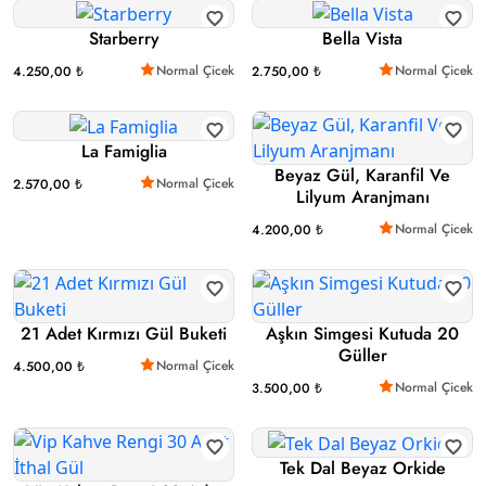
Starberry
Bella Vista
Normal Çicek
Normal Çicek
4.250,00 ₺
2.750,00 ₺
La Famiglia
Beyaz Gül, Karanfil Ve
Normal Çicek
2.570,00 ₺
Lilyum Aranjmanı
Normal Çicek
4.200,00 ₺
21 Adet Kırmızı Gül Buketi
Aşkın Simgesi Kutuda 20
Güller
Normal Çicek
4.500,00 ₺
Normal Çicek
3.500,00 ₺
Tek Dal Beyaz Orkide