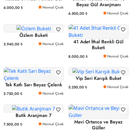
Beyaz Gül Aranjmanı
Normal Çicek
6.000,00 ₺
Normal Çicek
6.500,00 ₺
Özlem Buketi
41 Adet İthal Renkli Gül
Normal Çicek
2.940,00 ₺
Buketi
Normal Çicek
8.000,00 ₺
Vip Seri Karışık Buket
Tek Katlı Sarı Beyaz Çelenk
Normal Çicek
5.250,00 ₺
Normal Çicek
2.750,00 ₺
Butik Aranjman 7
Mavi Ortanca ve Beyaz
Normal Çicek
7.500,00 ₺
Güller