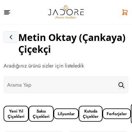
Metin Oktay (Çankaya)
Çiçekçi
Aradığınız ürünü sizler için listeledik
Yeni Yıl
Saksı
Kutuda
Lilyumlar
Ferforjeler
Çiçekleri
Çiçekleri
Çiçekler