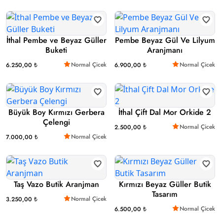
İthal Pembe ve Beyaz Güller
Pembe Beyaz Gül Ve Lilyum
Buketi
Aranjmanı
Normal Çicek
Normal Çicek
6.250,00 ₺
6.900,00 ₺
Büyük Boy Kırmızı Gerbera
İthal Çift Dal Mor Orkide 2
Çelengi
Normal Çicek
2.500,00 ₺
Normal Çicek
7.000,00 ₺
Taş Vazo Butik Aranjman
Kırmızı Beyaz Güller Butik
Tasarım
Normal Çicek
3.250,00 ₺
Normal Çicek
6.500,00 ₺