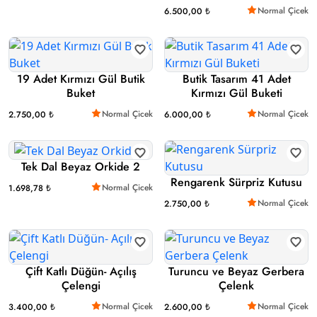
Normal Çicek
6.500,00 ₺
19 Adet Kırmızı Gül Butik
Butik Tasarım 41 Adet
Buket
Kırmızı Gül Buketi
Normal Çicek
Normal Çicek
2.750,00 ₺
6.000,00 ₺
Tek Dal Beyaz Orkide 2
Rengarenk Sürpriz Kutusu
Normal Çicek
1.698,78 ₺
Normal Çicek
2.750,00 ₺
Çift Katlı Düğün- Açılış
Turuncu ve Beyaz Gerbera
Çelengi
Çelenk
Normal Çicek
Normal Çicek
3.400,00 ₺
2.600,00 ₺