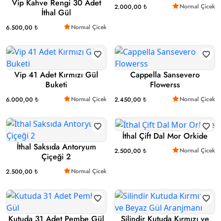
Vip Kahve Rengi 30 Adet
Normal Çicek
2.000,00 ₺
İthal Gül
Normal Çicek
6.500,00 ₺
Vip 41 Adet Kırmızı Gül
Cappella Sansevero
Buketi
Flowerss
Normal Çicek
Normal Çicek
6.000,00 ₺
2.450,00 ₺
İthal Çift Dal Mor Orkide
İthal Saksıda Antoryum
Normal Çicek
2.500,00 ₺
Çiçeği 2
Normal Çicek
2.500,00 ₺
Kutuda 31 Adet Pembe Gül
Silindir Kutuda Kırmızı ve