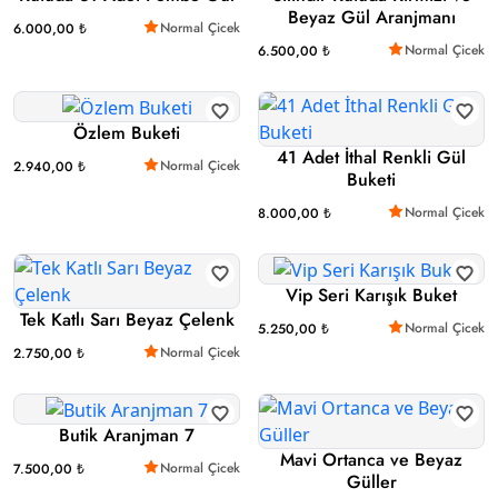
Beyaz Gül Aranjmanı
Normal Çicek
6.000,00 ₺
Normal Çicek
6.500,00 ₺
Özlem Buketi
41 Adet İthal Renkli Gül
Normal Çicek
2.940,00 ₺
Buketi
Normal Çicek
8.000,00 ₺
Vip Seri Karışık Buket
Tek Katlı Sarı Beyaz Çelenk
Normal Çicek
5.250,00 ₺
Normal Çicek
2.750,00 ₺
Butik Aranjman 7
Mavi Ortanca ve Beyaz
Normal Çicek
7.500,00 ₺
Güller