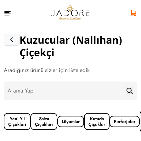
Kuzucular (Nallıhan)
Çiçekçi
Aradığınız ürünü sizler için listeledik
Yeni Yıl
Saksı
Kutuda
Lilyumlar
Ferforjeler
Çiçekleri
Çiçekleri
Çiçekler