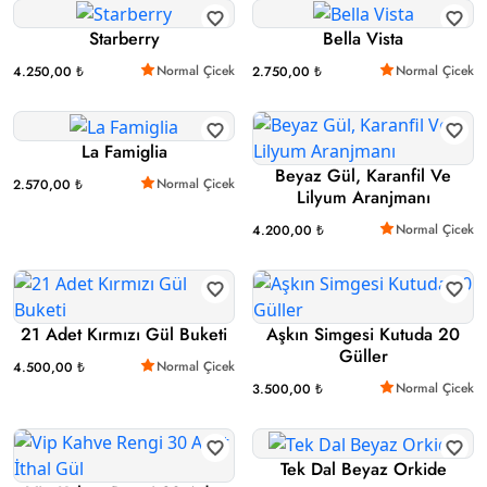
Starberry
Bella Vista
Normal Çicek
Normal Çicek
4.250,00 ₺
2.750,00 ₺
La Famiglia
Beyaz Gül, Karanfil Ve
Normal Çicek
2.570,00 ₺
Lilyum Aranjmanı
Normal Çicek
4.200,00 ₺
21 Adet Kırmızı Gül Buketi
Aşkın Simgesi Kutuda 20
Güller
Normal Çicek
4.500,00 ₺
Normal Çicek
3.500,00 ₺
Tek Dal Beyaz Orkide