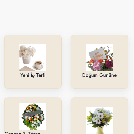
Yeni İş-Terfi
Doğum Gününe
Cenaze & Tören