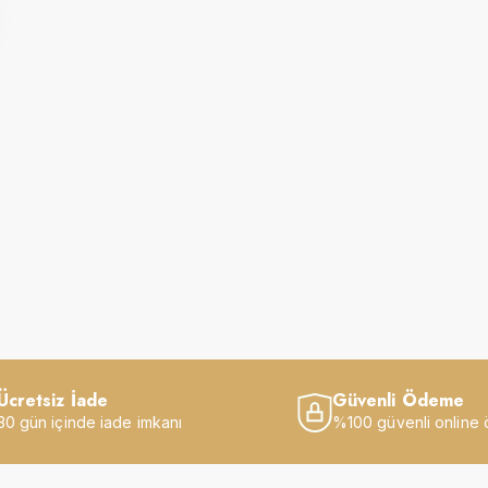
Ücretsiz İade
Güvenli Ödeme
30 gün içinde iade imkanı
%100 güvenli online