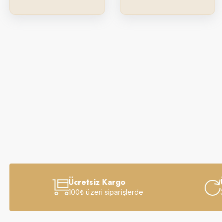
Ücretsiz Kargo
100₺ üzeri siparişlerde