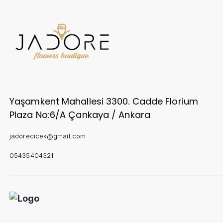
Yaşamkent Mahallesi 3300. Cadde Florium
Plaza No:6/A Çankaya / Ankara
jadorecicek@gmail.com
05435404321