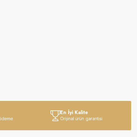
En İyi Kalite
 ödeme
Orijinal ürün garantisi