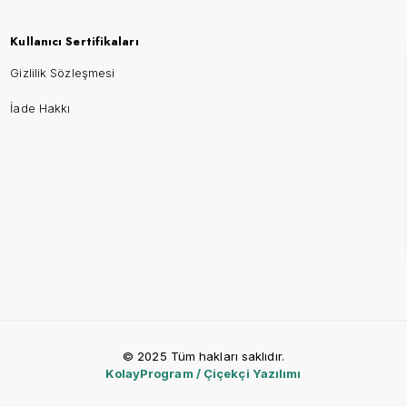
Kullanıcı Sertifikaları
Gizlilik Sözleşmesi
İade Hakkı
© 2025 Tüm hakları saklıdır.
KolayProgram / Çiçekçi Yazılımı