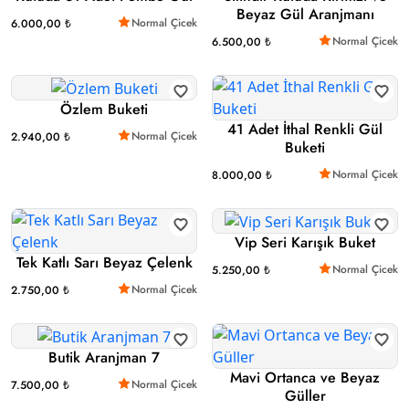
Beyaz Gül Aranjmanı
Normal Çicek
6.000,00 ₺
Normal Çicek
6.500,00 ₺
Özlem Buketi
41 Adet İthal Renkli Gül
Normal Çicek
2.940,00 ₺
Buketi
Normal Çicek
8.000,00 ₺
Vip Seri Karışık Buket
Tek Katlı Sarı Beyaz Çelenk
Normal Çicek
5.250,00 ₺
Normal Çicek
2.750,00 ₺
Butik Aranjman 7
Mavi Ortanca ve Beyaz
Normal Çicek
7.500,00 ₺
Güller