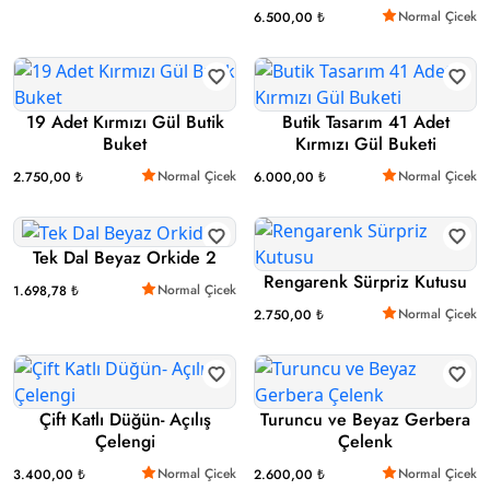
Normal Çicek
6.500,00 ₺
19 Adet Kırmızı Gül Butik
Butik Tasarım 41 Adet
Buket
Kırmızı Gül Buketi
Normal Çicek
Normal Çicek
2.750,00 ₺
6.000,00 ₺
Tek Dal Beyaz Orkide 2
Rengarenk Sürpriz Kutusu
Normal Çicek
1.698,78 ₺
Normal Çicek
2.750,00 ₺
Çift Katlı Düğün- Açılış
Turuncu ve Beyaz Gerbera
Çelengi
Çelenk
Normal Çicek
Normal Çicek
3.400,00 ₺
2.600,00 ₺