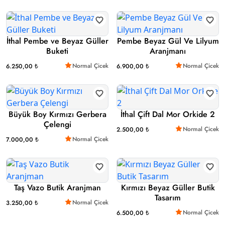
İthal Pembe ve Beyaz Güller
Pembe Beyaz Gül Ve Lilyum
Buketi
Aranjmanı
Normal Çicek
Normal Çicek
6.250,00 ₺
6.900,00 ₺
Büyük Boy Kırmızı Gerbera
İthal Çift Dal Mor Orkide 2
Çelengi
Normal Çicek
2.500,00 ₺
Normal Çicek
7.000,00 ₺
Taş Vazo Butik Aranjman
Kırmızı Beyaz Güller Butik
Tasarım
Normal Çicek
3.250,00 ₺
Normal Çicek
6.500,00 ₺