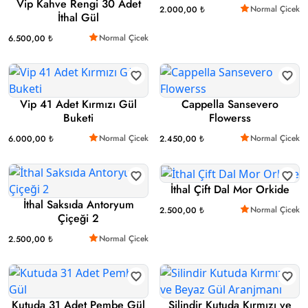
Vip Kahve Rengi 30 Adet
Normal Çicek
2.000,00 ₺
İthal Gül
Normal Çicek
6.500,00 ₺
Vip 41 Adet Kırmızı Gül
Cappella Sansevero
Buketi
Flowerss
Normal Çicek
Normal Çicek
6.000,00 ₺
2.450,00 ₺
İthal Çift Dal Mor Orkide
İthal Saksıda Antoryum
Normal Çicek
2.500,00 ₺
Çiçeği 2
Normal Çicek
2.500,00 ₺
Kutuda 31 Adet Pembe Gül
Silindir Kutuda Kırmızı ve