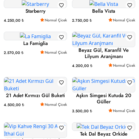
Starberry
Bella Vista
Normal Çicek
Normal Çicek
4.250,00 ₺
2.750,00 ₺
La Famiglia
Beyaz Gül, Karanfil Ve
Normal Çicek
2.570,00 ₺
Lilyum Aranjmanı
Normal Çicek
4.200,00 ₺
21 Adet Kırmızı Gül Buketi
Aşkın Simgesi Kutuda 20
Güller
Normal Çicek
4.500,00 ₺
Normal Çicek
3.500,00 ₺
Tek Dal Beyaz Orkide