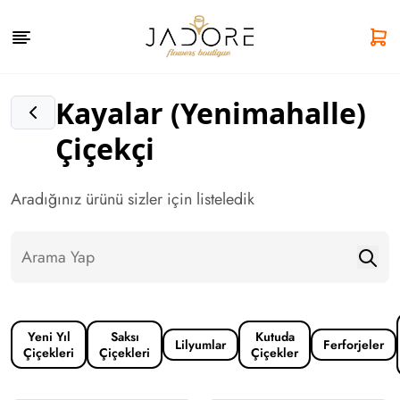
Kayalar (Yenimahalle)
Çiçekçi
Aradığınız ürünü sizler için listeledik
Yeni Yıl
Saksı
Kutuda
Lilyumlar
Ferforjeler
Çiçekleri
Çiçekleri
Çiçekler