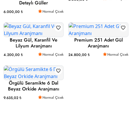
Detaylı Güller
Normal Çicek
6.000,00 ₺
Beyaz Gül, Karanfil Ve
Premium 251 Adet Gül
Lilyum Aranjmanı
Aranjmanı
Normal Çicek
Normal Çicek
4.200,00 ₺
24.800,00 ₺
Örgülü Seramikte 6 Dal
Beyaz Orkide Aranjmanı
Normal Çicek
9.635,02 ₺