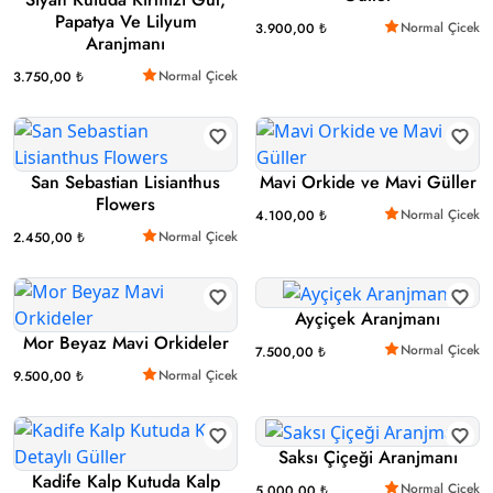
Papatya Ve Lilyum
Normal Çicek
3.900,00 ₺
Aranjmanı
Normal Çicek
3.750,00 ₺
San Sebastian Lisianthus
Mavi Orkide ve Mavi Güller
Flowers
Normal Çicek
4.100,00 ₺
Normal Çicek
2.450,00 ₺
Ayçiçek Aranjmanı
Mor Beyaz Mavi Orkideler
Normal Çicek
7.500,00 ₺
Normal Çicek
9.500,00 ₺
Saksı Çiçeği Aranjmanı
Kadife Kalp Kutuda Kalp
Normal Çicek
5.000,00 ₺