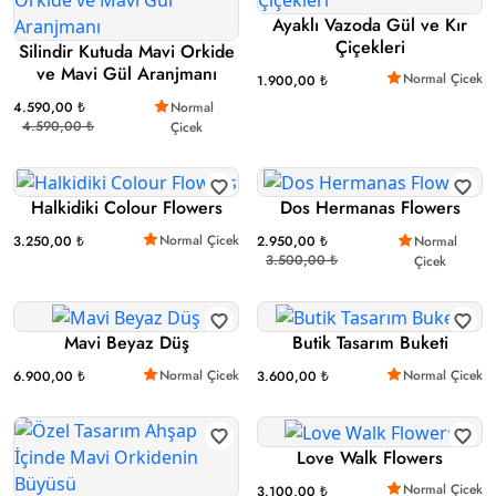
Ayaklı Vazoda Gül ve Kır
Çiçekleri
Silindir Kutuda Mavi Orkide
ve Mavi Gül Aranjmanı
Normal Çicek
1.900,00 ₺
4.590,00 ₺
Normal
4.590,00 ₺
Çicek
Halkidiki Colour Flowers
Dos Hermanas Flowers
Normal Çicek
3.250,00 ₺
2.950,00 ₺
Normal
3.500,00 ₺
Çicek
Mavi Beyaz Düş
Butik Tasarım Buketi
Normal Çicek
Normal Çicek
6.900,00 ₺
3.600,00 ₺
Love Walk Flowers
Normal Çicek
3.100,00 ₺