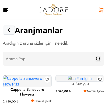
Aranjmanlar
Aradığınız ürünü sizler için listeledik
La Famiglia
Cappella Sansevero
Normal Çicek
2.570,00 ₺
Flowerss
Normal Çicek
2.450,00 ₺