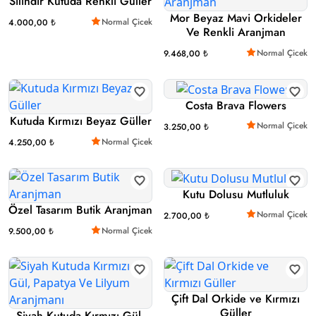
Silindir Kutuda Renkli Güller
Mor Beyaz Mavi Orkideler
Normal Çicek
4.000,00 ₺
Ve Renkli Aranjman
Normal Çicek
9.468,00 ₺
Costa Brava Flowers
Kutuda Kırmızı Beyaz Güller
Normal Çicek
3.250,00 ₺
Normal Çicek
4.250,00 ₺
Kutu Dolusu Mutluluk
Özel Tasarım Butik Aranjman
Normal Çicek
2.700,00 ₺
Normal Çicek
9.500,00 ₺
Çift Dal Orkide ve Kırmızı
Güller
Siyah Kutuda Kırmızı Gül,