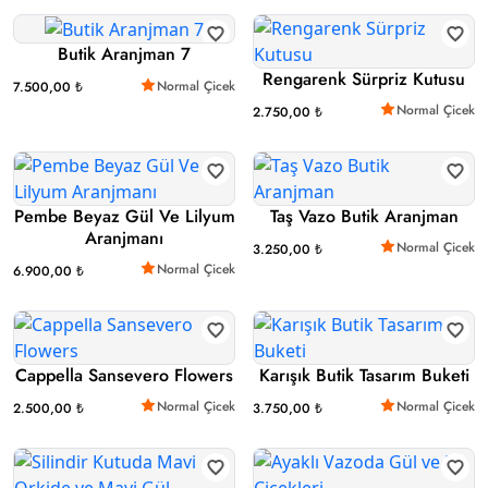
Butik Aranjman 7
Rengarenk Sürpriz Kutusu
Normal Çicek
7.500,00 ₺
Normal Çicek
2.750,00 ₺
Pembe Beyaz Gül Ve Lilyum
Taş Vazo Butik Aranjman
Aranjmanı
Normal Çicek
3.250,00 ₺
Normal Çicek
6.900,00 ₺
Cappella Sansevero Flowers
Karışık Butik Tasarım Buketi
Normal Çicek
Normal Çicek
2.500,00 ₺
3.750,00 ₺