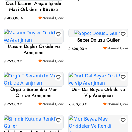
Özel Tasarım Ahşap İçinde
Mavi Orkidenin Büyüsü
Normal Çicek
3.400,00 ₺
Sepet Dolusu Güller
Masum Düşler Orkide ve
Normal Çicek
3.600,00 ₺
Aranjman
Normal Çicek
3.750,00 ₺
Örgülü Seramikte Mor
Dört Dal Beyaz Orkide ve
Orkide Aranjman
Vip Aranjman
Normal Çicek
Normal Çicek
3.750,00 ₺
7.500,00 ₺