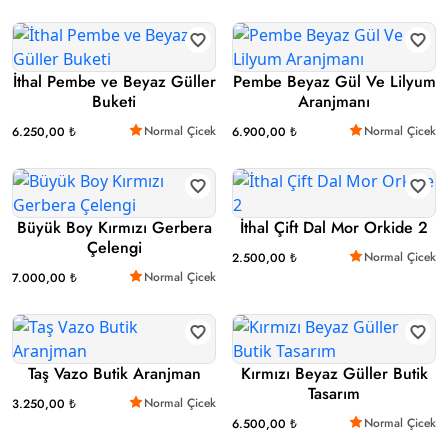
İthal Pembe ve Beyaz Güller
Pembe Beyaz Gül Ve Lilyum
Buketi
Aranjmanı
Normal Çicek
Normal Çicek
6.250,00 ₺
6.900,00 ₺
Büyük Boy Kırmızı Gerbera
İthal Çift Dal Mor Orkide 2
Çelengi
Normal Çicek
2.500,00 ₺
Normal Çicek
7.000,00 ₺
Taş Vazo Butik Aranjman
Kırmızı Beyaz Güller Butik
Tasarım
Normal Çicek
3.250,00 ₺
Normal Çicek
6.500,00 ₺