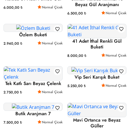
Beyaz Gül Aranjmanı
Normal Çicek
6.000,00 ₺
Normal Çicek
6.500,00 ₺
Özlem Buketi
41 Adet İthal Renkli Gül
Normal Çicek
2.940,00 ₺
Buketi
Normal Çicek
8.000,00 ₺
Vip Seri Karışık Buket
Tek Katlı Sarı Beyaz Çelenk
Normal Çicek
5.250,00 ₺
Normal Çicek
2.750,00 ₺
Butik Aranjman 7
Mavi Ortanca ve Beyaz
Normal Çicek
7.500,00 ₺
Güller