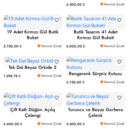
Normal Çicek
6.500,00 ₺
19 Adet Kırmızı Gül Butik
Butik Tasarım 41 Adet
Buket
Kırmızı Gül Buketi
Normal Çicek
Normal Çicek
2.750,00 ₺
6.000,00 ₺
Tek Dal Beyaz Orkide 2
Rengarenk Sürpriz Kutusu
Normal Çicek
1.698,78 ₺
Normal Çicek
2.750,00 ₺
Çift Katlı Düğün- Açılış
Turuncu ve Beyaz Gerbera
Çelengi
Çelenk
Normal Çicek
Normal Çicek
3.400,00 ₺
2.600,00 ₺