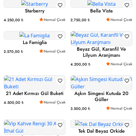
Starberry
Bella Vista
Normal Çicek
Normal Çicek
4.250,00 ₺
2.750,00 ₺
La Famiglia
Beyaz Gül, Karanfil Ve
Normal Çicek
2.570,00 ₺
Lilyum Aranjmanı
Normal Çicek
4.200,00 ₺
21 Adet Kırmızı Gül Buketi
Aşkın Simgesi Kutuda 20
Güller
Normal Çicek
4.500,00 ₺
Normal Çicek
3.500,00 ₺
Tek Dal Beyaz Orkide