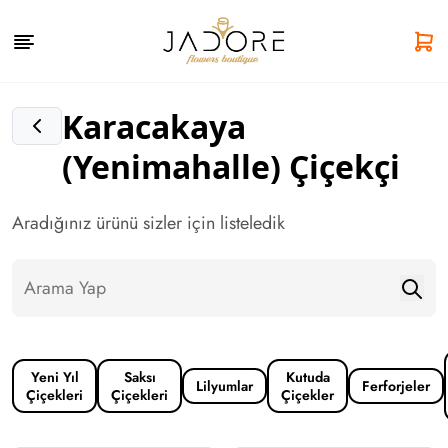
Karacakaya
(Yenimahalle) Çiçekçi
Aradığınız ürünü sizler için listeledik
Yeni Yıl
Saksı
Kutuda
Lilyumlar
Ferforjeler
Çiçekleri
Çiçekleri
Çiçekler