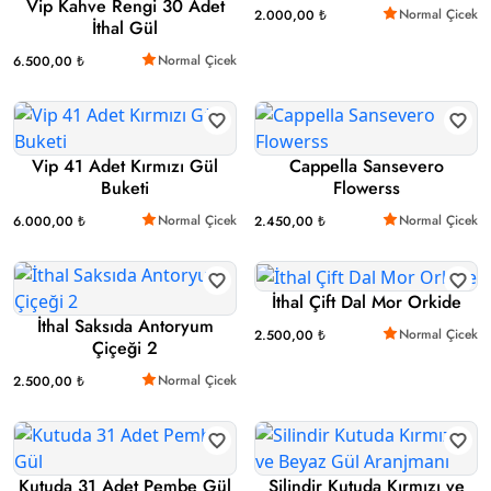
Vip Kahve Rengi 30 Adet
Normal Çicek
2.000,00 ₺
İthal Gül
Normal Çicek
6.500,00 ₺
Vip 41 Adet Kırmızı Gül
Cappella Sansevero
Buketi
Flowerss
Normal Çicek
Normal Çicek
6.000,00 ₺
2.450,00 ₺
İthal Çift Dal Mor Orkide
İthal Saksıda Antoryum
Normal Çicek
2.500,00 ₺
Çiçeği 2
Normal Çicek
2.500,00 ₺
Kutuda 31 Adet Pembe Gül
Silindir Kutuda Kırmızı ve