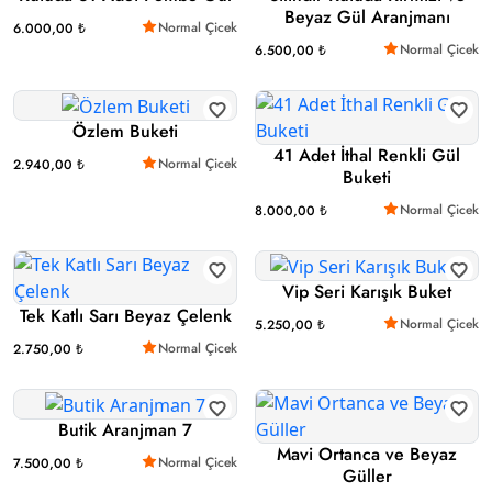
Beyaz Gül Aranjmanı
Normal Çicek
6.000,00 ₺
Normal Çicek
6.500,00 ₺
Özlem Buketi
41 Adet İthal Renkli Gül
Normal Çicek
2.940,00 ₺
Buketi
Normal Çicek
8.000,00 ₺
Vip Seri Karışık Buket
Tek Katlı Sarı Beyaz Çelenk
Normal Çicek
5.250,00 ₺
Normal Çicek
2.750,00 ₺
Butik Aranjman 7
Mavi Ortanca ve Beyaz
Normal Çicek
7.500,00 ₺
Güller