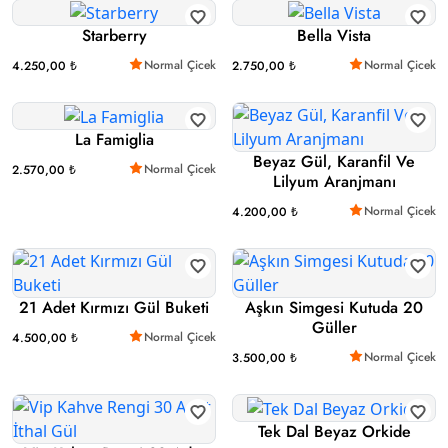
Starberry
Bella Vista
Normal Çicek
Normal Çicek
4.250,00 ₺
2.750,00 ₺
La Famiglia
Beyaz Gül, Karanfil Ve
Normal Çicek
2.570,00 ₺
Lilyum Aranjmanı
Normal Çicek
4.200,00 ₺
21 Adet Kırmızı Gül Buketi
Aşkın Simgesi Kutuda 20
Güller
Normal Çicek
4.500,00 ₺
Normal Çicek
3.500,00 ₺
Tek Dal Beyaz Orkide