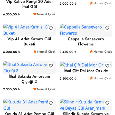
Vip Kahve Rengi 30 Adet
Normal Çicek
2.000,00 ₺
İthal Gül
Normal Çicek
6.500,00 ₺
Vip 41 Adet Kırmızı Gül
Cappella Sansevero
Buketi
Flowerss
Normal Çicek
Normal Çicek
6.000,00 ₺
2.450,00 ₺
İthal Çift Dal Mor Orkide
İthal Saksıda Antoryum
Normal Çicek
2.500,00 ₺
Çiçeği 2
Normal Çicek
2.500,00 ₺
Kutuda 31 Adet Pembe Gül
Silindir Kutuda Kırmızı ve