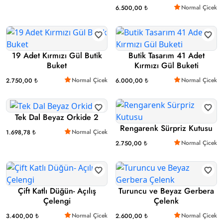
Normal Çicek
6.500,00 ₺
19 Adet Kırmızı Gül Butik
Butik Tasarım 41 Adet
Buket
Kırmızı Gül Buketi
Normal Çicek
Normal Çicek
2.750,00 ₺
6.000,00 ₺
Tek Dal Beyaz Orkide 2
Rengarenk Sürpriz Kutusu
Normal Çicek
1.698,78 ₺
Normal Çicek
2.750,00 ₺
Çift Katlı Düğün- Açılış
Turuncu ve Beyaz Gerbera
Çelengi
Çelenk
Normal Çicek
Normal Çicek
3.400,00 ₺
2.600,00 ₺