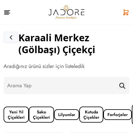
Karaali Merkez
(Gölbaşı) Çiçekçi
Aradığınız ürünü sizler için listeledik
Yeni Yıl
Saksı
Kutuda
Lilyumlar
Ferforjeler
Çiçekleri
Çiçekleri
Çiçekler