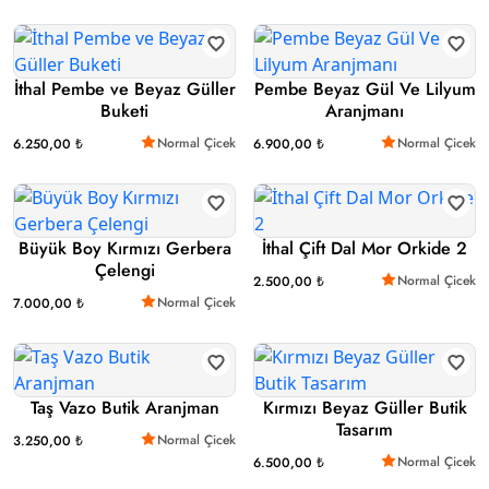
İthal Pembe ve Beyaz Güller
Pembe Beyaz Gül Ve Lilyum
Buketi
Aranjmanı
Normal Çicek
Normal Çicek
6.250,00 ₺
6.900,00 ₺
Büyük Boy Kırmızı Gerbera
İthal Çift Dal Mor Orkide 2
Çelengi
Normal Çicek
2.500,00 ₺
Normal Çicek
7.000,00 ₺
Taş Vazo Butik Aranjman
Kırmızı Beyaz Güller Butik
Tasarım
Normal Çicek
3.250,00 ₺
Normal Çicek
6.500,00 ₺