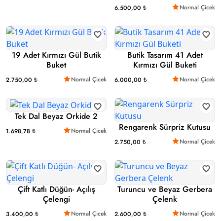
Normal Çicek
6.500,00 ₺
19 Adet Kırmızı Gül Butik
Butik Tasarım 41 Adet
Buket
Kırmızı Gül Buketi
Normal Çicek
Normal Çicek
2.750,00 ₺
6.000,00 ₺
Tek Dal Beyaz Orkide 2
Rengarenk Sürpriz Kutusu
Normal Çicek
1.698,78 ₺
Normal Çicek
2.750,00 ₺
Çift Katlı Düğün- Açılış
Turuncu ve Beyaz Gerbera
Çelengi
Çelenk
Normal Çicek
Normal Çicek
3.400,00 ₺
2.600,00 ₺