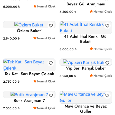
Beyaz Gül Aranjmanı
Normal Çicek
6.000,00 ₺
Normal Çicek
6.500,00 ₺
Özlem Buketi
41 Adet İthal Renkli Gül
Normal Çicek
2.940,00 ₺
Buketi
Normal Çicek
8.000,00 ₺
Vip Seri Karışık Buket
Tek Katlı Sarı Beyaz Çelenk
Normal Çicek
5.250,00 ₺
Normal Çicek
2.750,00 ₺
Butik Aranjman 7
Mavi Ortanca ve Beyaz
Normal Çicek
7.500,00 ₺
Güller