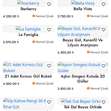
Starberry
Bella Vista
Normal Çicek
Normal Çicek
4.250,00 ₺
2.750,00 ₺
La Famiglia
Beyaz Gül, Karanfil Ve
Normal Çicek
2.570,00 ₺
Lilyum Aranjmanı
Normal Çicek
4.200,00 ₺
21 Adet Kırmızı Gül Buketi
Aşkın Simgesi Kutuda 20
Güller
Normal Çicek
4.500,00 ₺
Normal Çicek
3.500,00 ₺
Tek Dal Beyaz Orkide