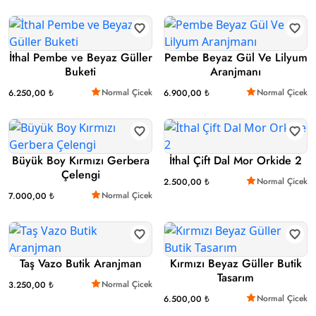
İthal Pembe ve Beyaz Güller
Pembe Beyaz Gül Ve Lilyum
Buketi
Aranjmanı
Normal Çicek
Normal Çicek
6.250,00 ₺
6.900,00 ₺
Büyük Boy Kırmızı Gerbera
İthal Çift Dal Mor Orkide 2
Çelengi
Normal Çicek
2.500,00 ₺
Normal Çicek
7.000,00 ₺
Taş Vazo Butik Aranjman
Kırmızı Beyaz Güller Butik
Tasarım
Normal Çicek
3.250,00 ₺
Normal Çicek
6.500,00 ₺