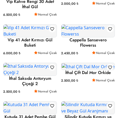
Vip Kahve Rengi 30 Adet
Normal Çicek
2.000,00 ₺
İthal Gül
Normal Çicek
6.500,00 ₺
Vip 41 Adet Kırmızı Gül
Cappella Sansevero
Buketi
Flowerss
Normal Çicek
Normal Çicek
6.000,00 ₺
2.450,00 ₺
İthal Çift Dal Mor Orkide
İthal Saksıda Antoryum
Normal Çicek
2.500,00 ₺
Çiçeği 2
Normal Çicek
2.500,00 ₺
Kutuda 31 Adet Pembe Gül
Silindir Kutuda Kırmızı ve