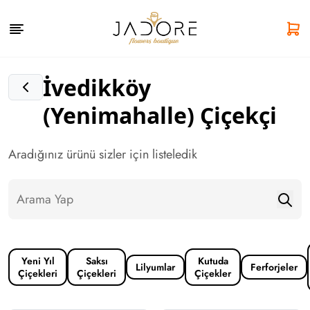
İvedikköy
(Yenimahalle) Çiçekçi
Aradığınız ürünü sizler için listeledik
Yeni Yıl
Saksı
Kutuda
Lilyumlar
Ferforjeler
Çiçekleri
Çiçekleri
Çiçekler