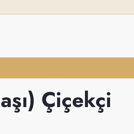
aşı) Çiçekçi