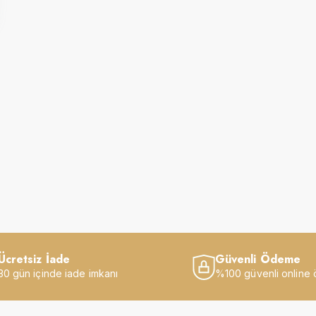
Ücretsiz İade
Güvenli Ödeme
30 gün içinde iade imkanı
%100 güvenli online