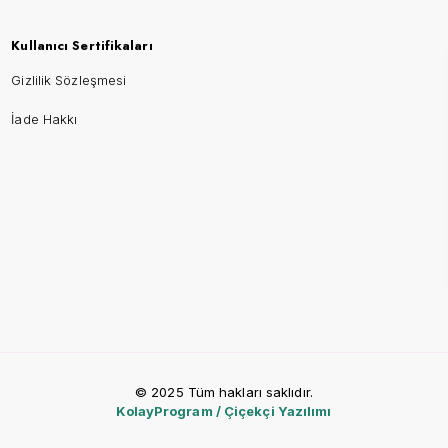
Kullanıcı Sertifikaları
Gizlilik Sözleşmesi
İade Hakkı
© 2025 Tüm hakları saklıdır.
KolayProgram / Çiçekçi Yazılımı