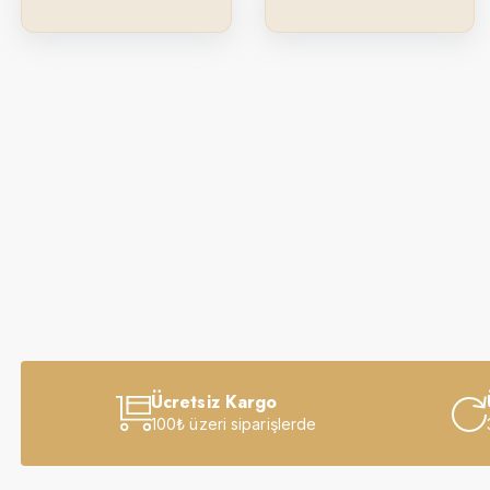
Ücretsiz Kargo
100₺ üzeri siparişlerde