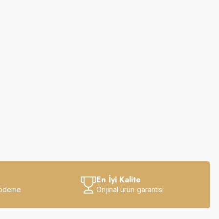
En İyi Kalite
 ödeme
Orijinal ürün garantisi