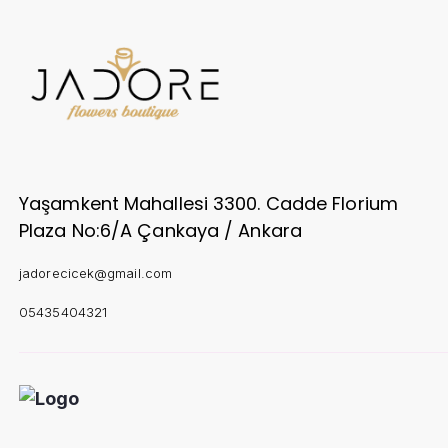
Yaşamkent Mahallesi 3300. Cadde Florium
Plaza No:6/A Çankaya / Ankara
jadorecicek@gmail.com
05435404321