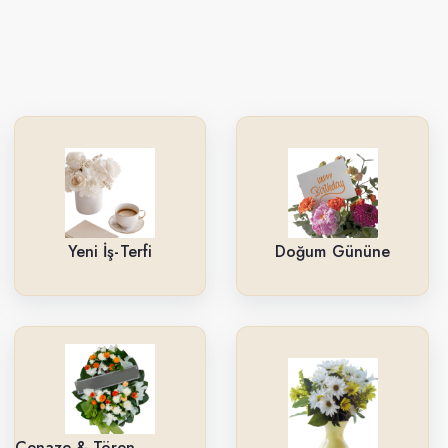
Yeni İş-Terfi
Doğum Gününe
Cenaze & Tören