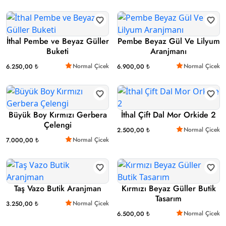
İthal Pembe ve Beyaz Güller
Pembe Beyaz Gül Ve Lilyum
Buketi
Aranjmanı
Normal Çicek
Normal Çicek
6.250,00 ₺
6.900,00 ₺
Büyük Boy Kırmızı Gerbera
İthal Çift Dal Mor Orkide 2
Çelengi
Normal Çicek
2.500,00 ₺
Normal Çicek
7.000,00 ₺
Taş Vazo Butik Aranjman
Kırmızı Beyaz Güller Butik
Tasarım
Normal Çicek
3.250,00 ₺
Normal Çicek
6.500,00 ₺