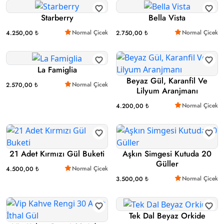
Starberry
Bella Vista
Normal Çicek
Normal Çicek
4.250,00 ₺
2.750,00 ₺
La Famiglia
Beyaz Gül, Karanfil Ve
Normal Çicek
2.570,00 ₺
Lilyum Aranjmanı
Normal Çicek
4.200,00 ₺
21 Adet Kırmızı Gül Buketi
Aşkın Simgesi Kutuda 20
Güller
Normal Çicek
4.500,00 ₺
Normal Çicek
3.500,00 ₺
Tek Dal Beyaz Orkide