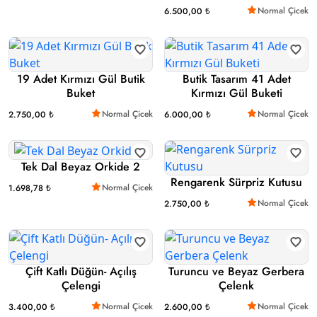
Normal Çicek
6.500,00 ₺
19 Adet Kırmızı Gül Butik
Butik Tasarım 41 Adet
Buket
Kırmızı Gül Buketi
Normal Çicek
Normal Çicek
2.750,00 ₺
6.000,00 ₺
Tek Dal Beyaz Orkide 2
Rengarenk Sürpriz Kutusu
Normal Çicek
1.698,78 ₺
Normal Çicek
2.750,00 ₺
Çift Katlı Düğün- Açılış
Turuncu ve Beyaz Gerbera
Çelengi
Çelenk
Normal Çicek
Normal Çicek
3.400,00 ₺
2.600,00 ₺