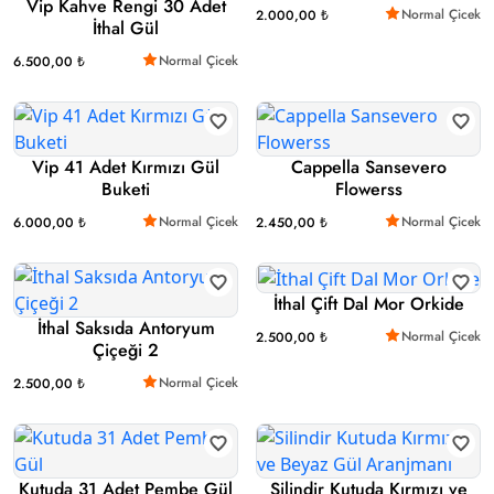
Vip Kahve Rengi 30 Adet
Normal Çicek
2.000,00 ₺
İthal Gül
Normal Çicek
6.500,00 ₺
Vip 41 Adet Kırmızı Gül
Cappella Sansevero
Buketi
Flowerss
Normal Çicek
Normal Çicek
6.000,00 ₺
2.450,00 ₺
İthal Çift Dal Mor Orkide
İthal Saksıda Antoryum
Normal Çicek
2.500,00 ₺
Çiçeği 2
Normal Çicek
2.500,00 ₺
Kutuda 31 Adet Pembe Gül
Silindir Kutuda Kırmızı ve