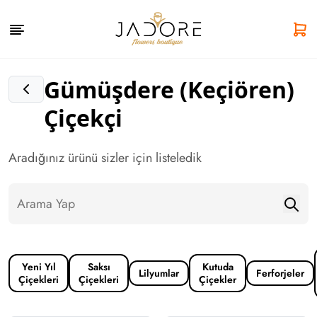
Gümüşdere (Keçiören)
Çiçekçi
Aradığınız ürünü sizler için listeledik
Yeni Yıl
Saksı
Kutuda
Lilyumlar
Ferforjeler
Çiçekleri
Çiçekleri
Çiçekler