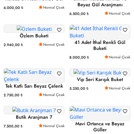
Beyaz Gül Aranjmanı
Normal Çicek
6.000,00 ₺
Normal Çicek
6.500,00 ₺
Özlem Buketi
41 Adet İthal Renkli Gül
Normal Çicek
2.940,00 ₺
Buketi
Normal Çicek
8.000,00 ₺
Vip Seri Karışık Buket
Tek Katlı Sarı Beyaz Çelenk
Normal Çicek
5.250,00 ₺
Normal Çicek
2.750,00 ₺
Butik Aranjman 7
Mavi Ortanca ve Beyaz
Normal Çicek
7.500,00 ₺
Güller