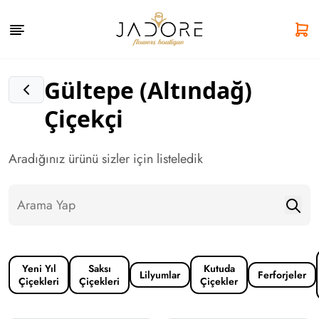
Gültepe (Altındağ)
Çiçekçi
Aradığınız ürünü sizler için listeledik
Yeni Yıl
Saksı
Kutuda
Lilyumlar
Ferforjeler
Çiçekleri
Çiçekleri
Çiçekler