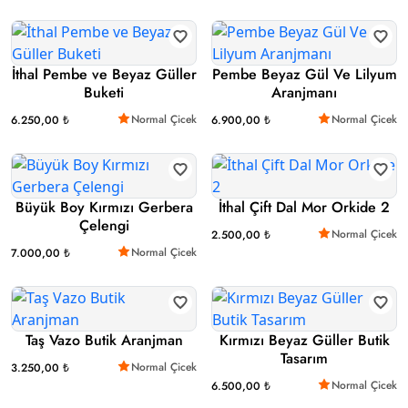
İthal Pembe ve Beyaz Güller
Pembe Beyaz Gül Ve Lilyum
Buketi
Aranjmanı
Normal Çicek
Normal Çicek
6.250,00 ₺
6.900,00 ₺
Büyük Boy Kırmızı Gerbera
İthal Çift Dal Mor Orkide 2
Çelengi
Normal Çicek
2.500,00 ₺
Normal Çicek
7.000,00 ₺
Taş Vazo Butik Aranjman
Kırmızı Beyaz Güller Butik
Tasarım
Normal Çicek
3.250,00 ₺
Normal Çicek
6.500,00 ₺