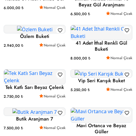
Beyaz Gül Aranjmanı
Normal Çicek
6.000,00 ₺
Normal Çicek
6.500,00 ₺
Özlem Buketi
41 Adet İthal Renkli Gül
Normal Çicek
2.940,00 ₺
Buketi
Normal Çicek
8.000,00 ₺
Vip Seri Karışık Buket
Tek Katlı Sarı Beyaz Çelenk
Normal Çicek
5.250,00 ₺
Normal Çicek
2.750,00 ₺
Butik Aranjman 7
Mavi Ortanca ve Beyaz
Normal Çicek
7.500,00 ₺
Güller