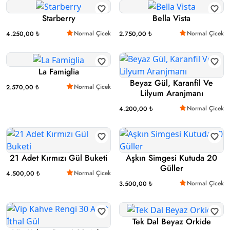
Starberry
Bella Vista
Normal Çicek
Normal Çicek
4.250,00 ₺
2.750,00 ₺
La Famiglia
Beyaz Gül, Karanfil Ve
Normal Çicek
2.570,00 ₺
Lilyum Aranjmanı
Normal Çicek
4.200,00 ₺
21 Adet Kırmızı Gül Buketi
Aşkın Simgesi Kutuda 20
Güller
Normal Çicek
4.500,00 ₺
Normal Çicek
3.500,00 ₺
Tek Dal Beyaz Orkide