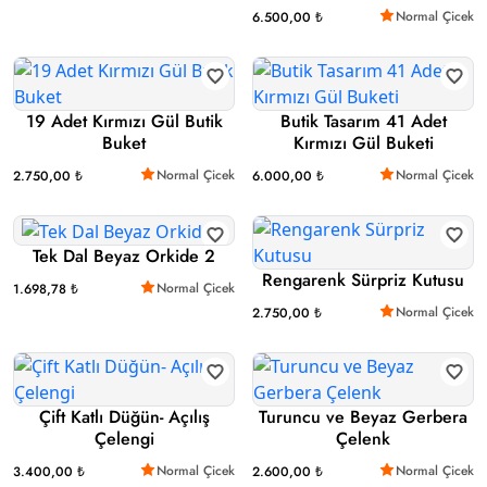
Normal Çicek
6.500,00 ₺
19 Adet Kırmızı Gül Butik
Butik Tasarım 41 Adet
Buket
Kırmızı Gül Buketi
Normal Çicek
Normal Çicek
2.750,00 ₺
6.000,00 ₺
Tek Dal Beyaz Orkide 2
Rengarenk Sürpriz Kutusu
Normal Çicek
1.698,78 ₺
Normal Çicek
2.750,00 ₺
Çift Katlı Düğün- Açılış
Turuncu ve Beyaz Gerbera
Çelengi
Çelenk
Normal Çicek
Normal Çicek
3.400,00 ₺
2.600,00 ₺