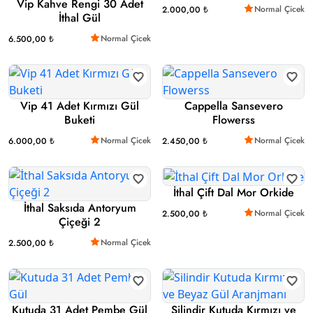
Vip Kahve Rengi 30 Adet
Normal Çicek
2.000,00 ₺
İthal Gül
Normal Çicek
6.500,00 ₺
Vip 41 Adet Kırmızı Gül
Cappella Sansevero
Buketi
Flowerss
Normal Çicek
Normal Çicek
6.000,00 ₺
2.450,00 ₺
İthal Çift Dal Mor Orkide
İthal Saksıda Antoryum
Normal Çicek
2.500,00 ₺
Çiçeği 2
Normal Çicek
2.500,00 ₺
Kutuda 31 Adet Pembe Gül
Silindir Kutuda Kırmızı ve