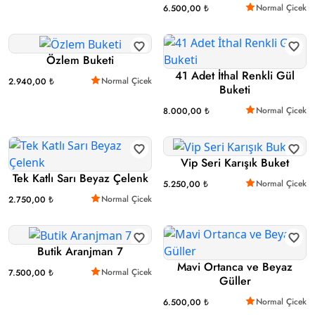
Normal Çicek
6.500,00 ₺
Özlem Buketi
41 Adet İthal Renkli Gül
Normal Çicek
2.940,00 ₺
Buketi
Normal Çicek
8.000,00 ₺
Vip Seri Karışık Buket
Tek Katlı Sarı Beyaz Çelenk
Normal Çicek
5.250,00 ₺
Normal Çicek
2.750,00 ₺
Butik Aranjman 7
Mavi Ortanca ve Beyaz
Normal Çicek
7.500,00 ₺
Güller
Normal Çicek
6.500,00 ₺