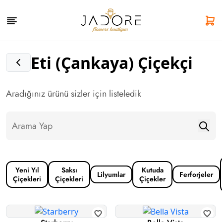
Eti (Çankaya) Çiçekçi
Aradığınız ürünü sizler için listeledik
Yeni Yıl
Saksı
Kutuda
Lilyumlar
Ferforjeler
Çiçekleri
Çiçekleri
Çiçekler