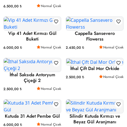
Normal Çicek
6.500,00 ₺
Vip 41 Adet Kırmızı Gül
Cappella Sansevero
Buketi
Flowerss
Normal Çicek
Normal Çicek
6.000,00 ₺
2.450,00 ₺
İthal Çift Dal Mor Orkide
İthal Saksıda Antoryum
Normal Çicek
2.500,00 ₺
Çiçeği 2
Normal Çicek
2.500,00 ₺
Kutuda 31 Adet Pembe Gül
Silindir Kutuda Kırmızı ve
Beyaz Gül Aranjmanı
Normal Çicek
6.000,00 ₺