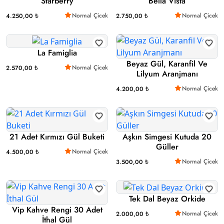
Starberry
Bella Vista
Normal Çicek
Normal Çicek
4.250,00 ₺
2.750,00 ₺
La Famiglia
Beyaz Gül, Karanfil Ve
Normal Çicek
2.570,00 ₺
Lilyum Aranjmanı
Normal Çicek
4.200,00 ₺
21 Adet Kırmızı Gül Buketi
Aşkın Simgesi Kutuda 20
Güller
Normal Çicek
4.500,00 ₺
Normal Çicek
3.500,00 ₺
Tek Dal Beyaz Orkide
Vip Kahve Rengi 30 Adet
Normal Çicek
2.000,00 ₺
İthal Gül