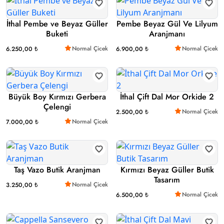
İthal Pembe ve Beyaz Güller
Pembe Beyaz Gül Ve Lilyum
Buketi
Aranjmanı
Normal Çicek
Normal Çicek
6.250,00 ₺
6.900,00 ₺
Büyük Boy Kırmızı Gerbera
İthal Çift Dal Mor Orkide 2
Çelengi
Normal Çicek
2.500,00 ₺
Normal Çicek
7.000,00 ₺
Taş Vazo Butik Aranjman
Kırmızı Beyaz Güller Butik
Tasarım
Normal Çicek
3.250,00 ₺
Normal Çicek
6.500,00 ₺