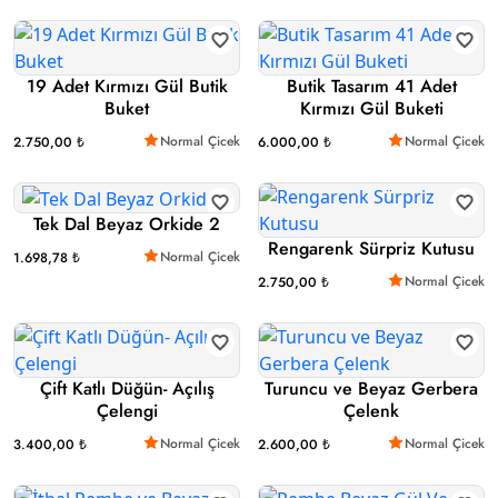
19 Adet Kırmızı Gül Butik
Butik Tasarım 41 Adet
Buket
Kırmızı Gül Buketi
Normal Çicek
Normal Çicek
2.750,00 ₺
6.000,00 ₺
Tek Dal Beyaz Orkide 2
Rengarenk Sürpriz Kutusu
Normal Çicek
1.698,78 ₺
Normal Çicek
2.750,00 ₺
Çift Katlı Düğün- Açılış
Turuncu ve Beyaz Gerbera
Çelengi
Çelenk
Normal Çicek
Normal Çicek
3.400,00 ₺
2.600,00 ₺