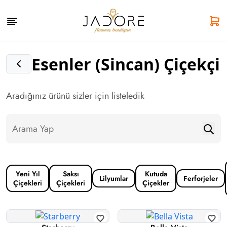
Esenler (Sincan) Çiçekçi
Aradığınız ürünü sizler için listeledik
Yeni Yıl
Saksı
Kutuda
Lilyumlar
Ferforjeler
Çiçekleri
Çiçekleri
Çiçekler