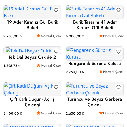
19 Adet Kırmızı Gül Butik
Butik Tasarım 41 Adet
Buket
Kırmızı Gül Buketi
Normal Çicek
Normal Çicek
2.750,00 ₺
6.000,00 ₺
Tek Dal Beyaz Orkide 2
Rengarenk Sürpriz Kutusu
Normal Çicek
1.698,78 ₺
Normal Çicek
2.750,00 ₺
Çift Katlı Düğün- Açılış
Turuncu ve Beyaz Gerbera
Çelengi
Çelenk
Normal Çicek
Normal Çicek
3.400,00 ₺
2.600,00 ₺