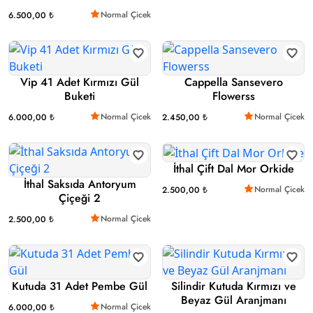
Normal Çicek
6.500,00 ₺
Vip 41 Adet Kırmızı Gül
Cappella Sansevero
Buketi
Flowerss
Normal Çicek
Normal Çicek
6.000,00 ₺
2.450,00 ₺
İthal Çift Dal Mor Orkide
İthal Saksıda Antoryum
Normal Çicek
2.500,00 ₺
Çiçeği 2
Normal Çicek
2.500,00 ₺
Kutuda 31 Adet Pembe Gül
Silindir Kutuda Kırmızı ve
Beyaz Gül Aranjmanı
Normal Çicek
6.000,00 ₺