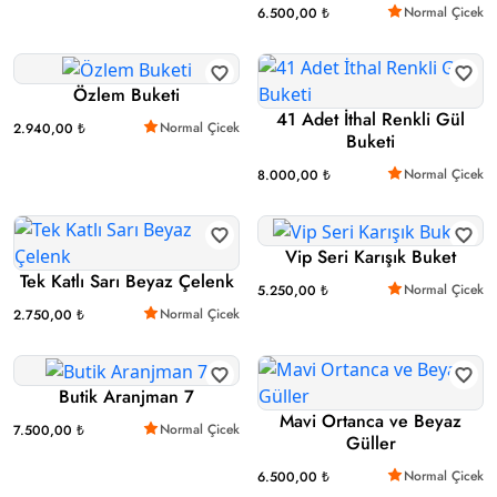
Normal Çicek
6.500,00 ₺
Özlem Buketi
41 Adet İthal Renkli Gül
Normal Çicek
2.940,00 ₺
Buketi
Normal Çicek
8.000,00 ₺
Vip Seri Karışık Buket
Tek Katlı Sarı Beyaz Çelenk
Normal Çicek
5.250,00 ₺
Normal Çicek
2.750,00 ₺
Butik Aranjman 7
Mavi Ortanca ve Beyaz
Normal Çicek
7.500,00 ₺
Güller
Normal Çicek
6.500,00 ₺