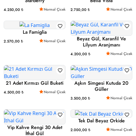
Starberry
Bella Vista
Normal Çicek
Normal Çicek
4.250,00 ₺
2.750,00 ₺
La Famiglia
Beyaz Gül, Karanfil Ve
Normal Çicek
2.570,00 ₺
Lilyum Aranjmanı
Normal Çicek
4.200,00 ₺
21 Adet Kırmızı Gül Buketi
Aşkın Simgesi Kutuda 20
Güller
Normal Çicek
4.500,00 ₺
Normal Çicek
3.500,00 ₺
Tek Dal Beyaz Orkide
Vip Kahve Rengi 30 Adet
Normal Çicek
2.000,00 ₺
İthal Gül