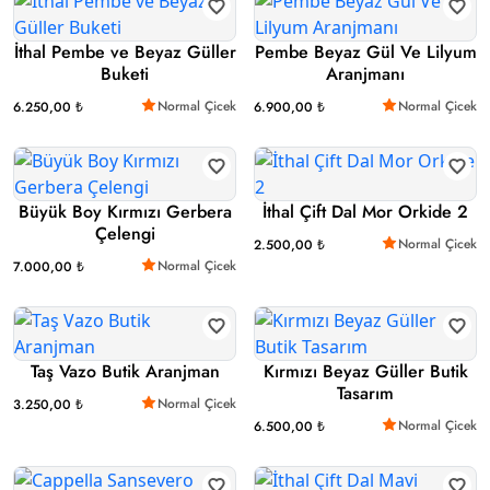
İthal Pembe ve Beyaz Güller
Pembe Beyaz Gül Ve Lilyum
Buketi
Aranjmanı
Normal Çicek
Normal Çicek
6.250,00 ₺
6.900,00 ₺
Büyük Boy Kırmızı Gerbera
İthal Çift Dal Mor Orkide 2
Çelengi
Normal Çicek
2.500,00 ₺
Normal Çicek
7.000,00 ₺
Taş Vazo Butik Aranjman
Kırmızı Beyaz Güller Butik
Tasarım
Normal Çicek
3.250,00 ₺
Normal Çicek
6.500,00 ₺