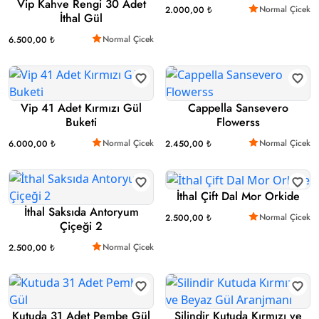
Vip Kahve Rengi 30 Adet
Normal Çicek
2.000,00 ₺
İthal Gül
Normal Çicek
6.500,00 ₺
Vip 41 Adet Kırmızı Gül
Cappella Sansevero
Buketi
Flowerss
Normal Çicek
Normal Çicek
6.000,00 ₺
2.450,00 ₺
İthal Çift Dal Mor Orkide
İthal Saksıda Antoryum
Normal Çicek
2.500,00 ₺
Çiçeği 2
Normal Çicek
2.500,00 ₺
Kutuda 31 Adet Pembe Gül
Silindir Kutuda Kırmızı ve