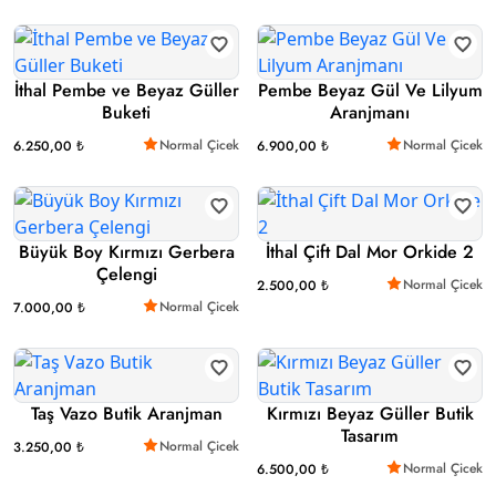
İthal Pembe ve Beyaz Güller
Pembe Beyaz Gül Ve Lilyum
Buketi
Aranjmanı
Normal Çicek
Normal Çicek
6.250,00 ₺
6.900,00 ₺
Büyük Boy Kırmızı Gerbera
İthal Çift Dal Mor Orkide 2
Çelengi
Normal Çicek
2.500,00 ₺
Normal Çicek
7.000,00 ₺
Taş Vazo Butik Aranjman
Kırmızı Beyaz Güller Butik
Tasarım
Normal Çicek
3.250,00 ₺
Normal Çicek
6.500,00 ₺