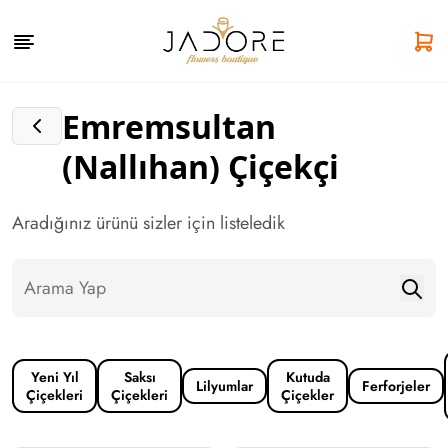
Emremsultan
(Nallıhan) Çiçekçi
Aradığınız ürünü sizler için listeledik
Yeni Yıl
Saksı
Kutuda
Lilyumlar
Ferforjeler
Çiçekleri
Çiçekleri
Çiçekler