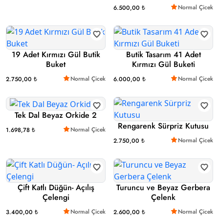
Normal Çicek
6.500,00 ₺
19 Adet Kırmızı Gül Butik
Butik Tasarım 41 Adet
Buket
Kırmızı Gül Buketi
Normal Çicek
Normal Çicek
2.750,00 ₺
6.000,00 ₺
Tek Dal Beyaz Orkide 2
Rengarenk Sürpriz Kutusu
Normal Çicek
1.698,78 ₺
Normal Çicek
2.750,00 ₺
Çift Katlı Düğün- Açılış
Turuncu ve Beyaz Gerbera
Çelengi
Çelenk
Normal Çicek
Normal Çicek
3.400,00 ₺
2.600,00 ₺