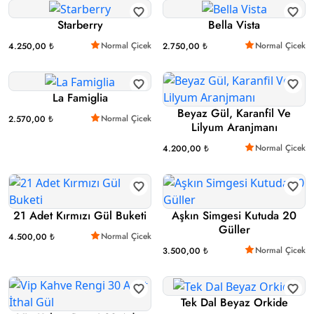
Starberry
Bella Vista
Normal Çicek
Normal Çicek
4.250,00 ₺
2.750,00 ₺
La Famiglia
Beyaz Gül, Karanfil Ve
Normal Çicek
2.570,00 ₺
Lilyum Aranjmanı
Normal Çicek
4.200,00 ₺
21 Adet Kırmızı Gül Buketi
Aşkın Simgesi Kutuda 20
Güller
Normal Çicek
4.500,00 ₺
Normal Çicek
3.500,00 ₺
Tek Dal Beyaz Orkide