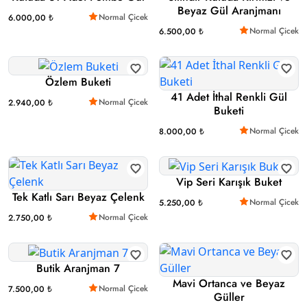
Beyaz Gül Aranjmanı
Normal Çicek
6.000,00 ₺
Normal Çicek
6.500,00 ₺
Özlem Buketi
41 Adet İthal Renkli Gül
Normal Çicek
2.940,00 ₺
Buketi
Normal Çicek
8.000,00 ₺
Vip Seri Karışık Buket
Tek Katlı Sarı Beyaz Çelenk
Normal Çicek
5.250,00 ₺
Normal Çicek
2.750,00 ₺
Butik Aranjman 7
Mavi Ortanca ve Beyaz
Normal Çicek
7.500,00 ₺
Güller