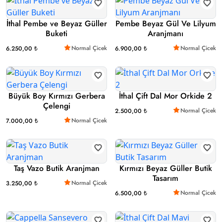
İthal Pembe ve Beyaz Güller
Pembe Beyaz Gül Ve Lilyum
Buketi
Aranjmanı
Normal Çicek
Normal Çicek
6.250,00 ₺
6.900,00 ₺
Büyük Boy Kırmızı Gerbera
İthal Çift Dal Mor Orkide 2
Çelengi
Normal Çicek
2.500,00 ₺
Normal Çicek
7.000,00 ₺
Taş Vazo Butik Aranjman
Kırmızı Beyaz Güller Butik
Tasarım
Normal Çicek
3.250,00 ₺
Normal Çicek
6.500,00 ₺