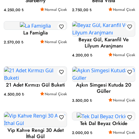
Starberry
Bella Vista
Normal Çicek
Normal Çicek
4.250,00 ₺
2.750,00 ₺
La Famiglia
Beyaz Gül, Karanfil Ve
Normal Çicek
2.570,00 ₺
Lilyum Aranjmanı
Normal Çicek
4.200,00 ₺
21 Adet Kırmızı Gül Buketi
Aşkın Simgesi Kutuda 20
Güller
Normal Çicek
4.500,00 ₺
Normal Çicek
3.500,00 ₺
Tek Dal Beyaz Orkide
Vip Kahve Rengi 30 Adet
Normal Çicek
2.000,00 ₺
İthal Gül