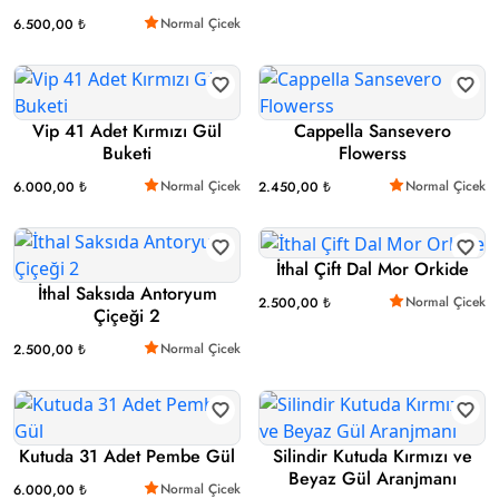
Normal Çicek
6.500,00 ₺
Vip 41 Adet Kırmızı Gül
Cappella Sansevero
Buketi
Flowerss
Normal Çicek
Normal Çicek
6.000,00 ₺
2.450,00 ₺
İthal Çift Dal Mor Orkide
İthal Saksıda Antoryum
Normal Çicek
2.500,00 ₺
Çiçeği 2
Normal Çicek
2.500,00 ₺
Kutuda 31 Adet Pembe Gül
Silindir Kutuda Kırmızı ve
Beyaz Gül Aranjmanı
Normal Çicek
6.000,00 ₺