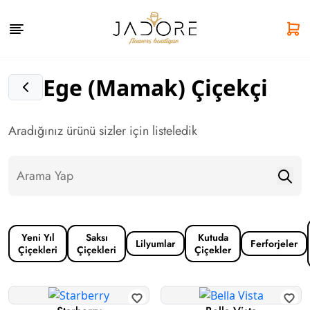
Ege (Mamak) Çiçekçi
Aradığınız ürünü sizler için listeledik
Yeni Yıl
Saksı
Kutuda
Lilyumlar
Ferforjeler
Çiçekleri
Çiçekleri
Çiçekler