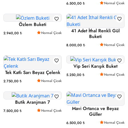
Normal Çicek
6.500,00 ₺
Özlem Buketi
41 Adet İthal Renkli Gül
Normal Çicek
2.940,00 ₺
Buketi
Normal Çicek
8.000,00 ₺
Vip Seri Karışık Buket
Tek Katlı Sarı Beyaz Çelenk
Normal Çicek
5.250,00 ₺
Normal Çicek
2.750,00 ₺
Butik Aranjman 7
Mavi Ortanca ve Beyaz
Normal Çicek
7.500,00 ₺
Güller
Normal Çicek
6.500,00 ₺