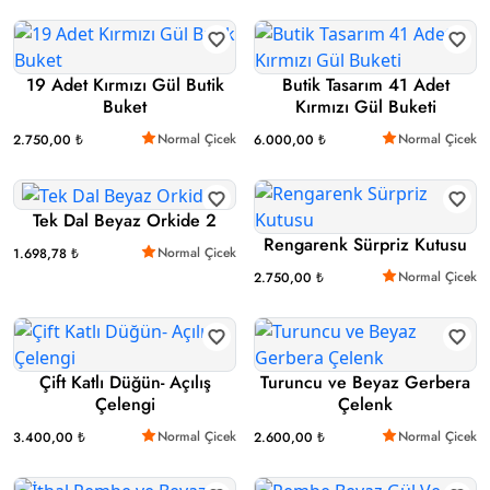
19 Adet Kırmızı Gül Butik
Butik Tasarım 41 Adet
Buket
Kırmızı Gül Buketi
Normal Çicek
Normal Çicek
2.750,00 ₺
6.000,00 ₺
Tek Dal Beyaz Orkide 2
Rengarenk Sürpriz Kutusu
Normal Çicek
1.698,78 ₺
Normal Çicek
2.750,00 ₺
Çift Katlı Düğün- Açılış
Turuncu ve Beyaz Gerbera
Çelengi
Çelenk
Normal Çicek
Normal Çicek
3.400,00 ₺
2.600,00 ₺