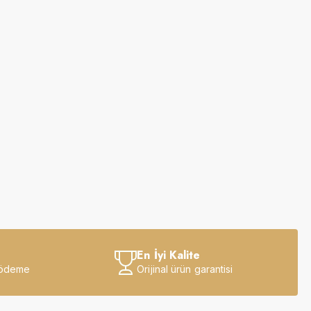
En İyi Kalite
 ödeme
Orijinal ürün garantisi