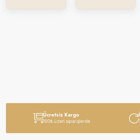
Ücretsiz Kargo
100₺ üzeri siparişlerde