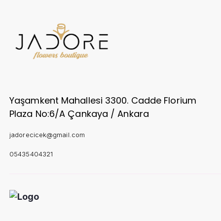
Yaşamkent Mahallesi 3300. Cadde Florium
Plaza No:6/A Çankaya / Ankara
jadorecicek@gmail.com
05435404321