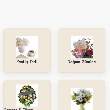
Yeni İş-Terfi
Doğum Gününe
Cenaze & Tören