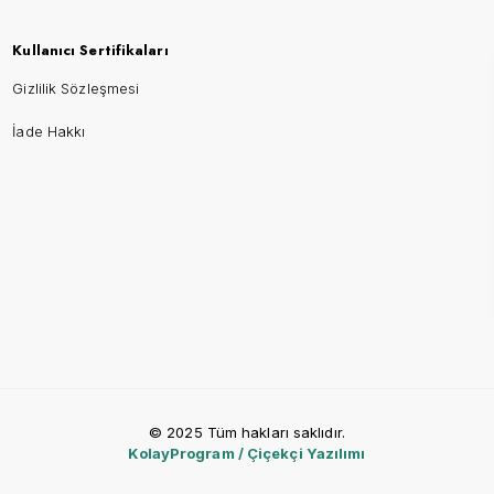
Kullanıcı Sertifikaları
Gizlilik Sözleşmesi
İade Hakkı
© 2025 Tüm hakları saklıdır.
KolayProgram / Çiçekçi Yazılımı