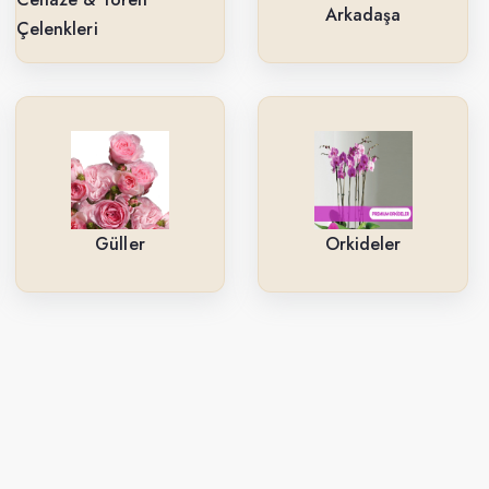
Arkadaşa
Çelenkleri
Güller
Orkideler