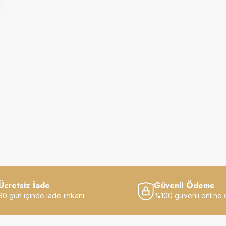
Ücretsiz İade
Güvenli Ödeme
30 gün içinde iade imkanı
%100 güvenli online