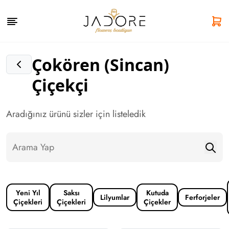
Çokören (Sincan)
Çiçekçi
Aradığınız ürünü sizler için listeledik
Yeni Yıl
Saksı
Kutuda
Lilyumlar
Ferforjeler
Çiçekleri
Çiçekleri
Çiçekler