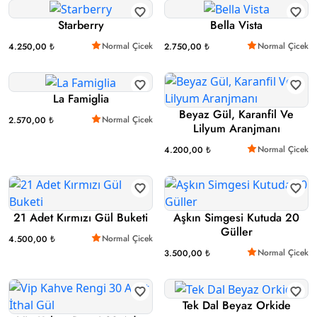
Starberry
Bella Vista
Normal Çicek
Normal Çicek
4.250,00 ₺
2.750,00 ₺
La Famiglia
Beyaz Gül, Karanfil Ve
Normal Çicek
2.570,00 ₺
Lilyum Aranjmanı
Normal Çicek
4.200,00 ₺
21 Adet Kırmızı Gül Buketi
Aşkın Simgesi Kutuda 20
Güller
Normal Çicek
4.500,00 ₺
Normal Çicek
3.500,00 ₺
Tek Dal Beyaz Orkide