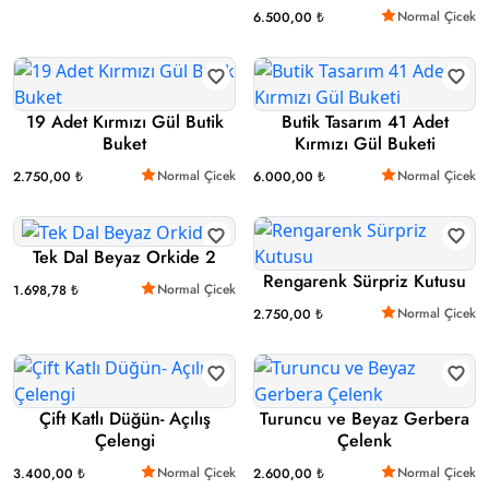
Normal Çicek
6.500,00 ₺
19 Adet Kırmızı Gül Butik
Butik Tasarım 41 Adet
Buket
Kırmızı Gül Buketi
Normal Çicek
Normal Çicek
2.750,00 ₺
6.000,00 ₺
Tek Dal Beyaz Orkide 2
Rengarenk Sürpriz Kutusu
Normal Çicek
1.698,78 ₺
Normal Çicek
2.750,00 ₺
Çift Katlı Düğün- Açılış
Turuncu ve Beyaz Gerbera
Çelengi
Çelenk
Normal Çicek
Normal Çicek
3.400,00 ₺
2.600,00 ₺