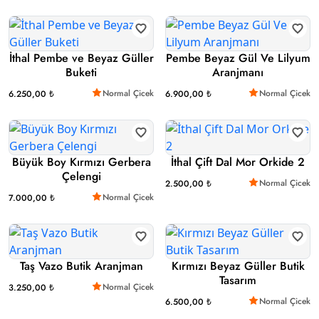
İthal Pembe ve Beyaz Güller
Pembe Beyaz Gül Ve Lilyum
Buketi
Aranjmanı
Normal Çicek
Normal Çicek
6.250,00 ₺
6.900,00 ₺
Büyük Boy Kırmızı Gerbera
İthal Çift Dal Mor Orkide 2
Çelengi
Normal Çicek
2.500,00 ₺
Normal Çicek
7.000,00 ₺
Taş Vazo Butik Aranjman
Kırmızı Beyaz Güller Butik
Tasarım
Normal Çicek
3.250,00 ₺
Normal Çicek
6.500,00 ₺