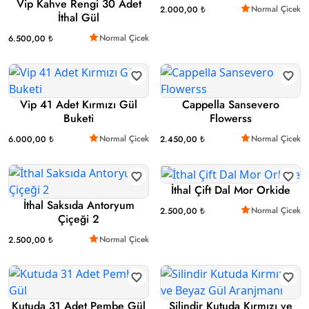
Vip Kahve Rengi 30 Adet
Normal Çicek
2.000,00 ₺
İthal Gül
Normal Çicek
6.500,00 ₺
Vip 41 Adet Kırmızı Gül
Cappella Sansevero
Buketi
Flowerss
Normal Çicek
Normal Çicek
6.000,00 ₺
2.450,00 ₺
İthal Çift Dal Mor Orkide
İthal Saksıda Antoryum
Normal Çicek
2.500,00 ₺
Çiçeği 2
Normal Çicek
2.500,00 ₺
Kutuda 31 Adet Pembe Gül
Silindir Kutuda Kırmızı ve