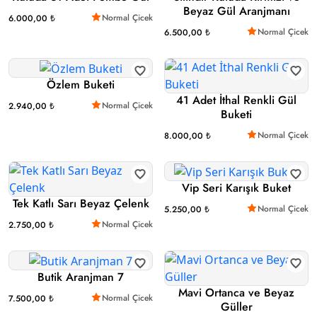
Beyaz Gül Aranjmanı
Normal Çicek
6.000,00 ₺
Normal Çicek
6.500,00 ₺
Özlem Buketi
41 Adet İthal Renkli Gül
Normal Çicek
2.940,00 ₺
Buketi
Normal Çicek
8.000,00 ₺
Vip Seri Karışık Buket
Tek Katlı Sarı Beyaz Çelenk
Normal Çicek
5.250,00 ₺
Normal Çicek
2.750,00 ₺
Butik Aranjman 7
Mavi Ortanca ve Beyaz
Normal Çicek
7.500,00 ₺
Güller