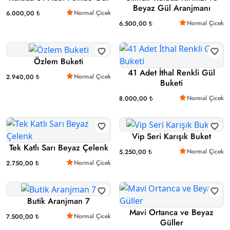
Beyaz Gül Aranjmanı
Normal Çicek
6.000,00 ₺
Normal Çicek
6.500,00 ₺
Özlem Buketi
41 Adet İthal Renkli Gül
Normal Çicek
2.940,00 ₺
Buketi
Normal Çicek
8.000,00 ₺
Vip Seri Karışık Buket
Tek Katlı Sarı Beyaz Çelenk
Normal Çicek
5.250,00 ₺
Normal Çicek
2.750,00 ₺
Butik Aranjman 7
Mavi Ortanca ve Beyaz
Normal Çicek
7.500,00 ₺
Güller