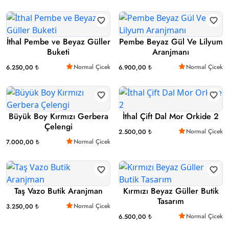
İthal Pembe ve Beyaz Güller
Pembe Beyaz Gül Ve Lilyum
Buketi
Aranjmanı
Normal Çicek
Normal Çicek
6.250,00 ₺
6.900,00 ₺
Büyük Boy Kırmızı Gerbera
İthal Çift Dal Mor Orkide 2
Çelengi
Normal Çicek
2.500,00 ₺
Normal Çicek
7.000,00 ₺
Taş Vazo Butik Aranjman
Kırmızı Beyaz Güller Butik
Tasarım
Normal Çicek
3.250,00 ₺
Normal Çicek
6.500,00 ₺