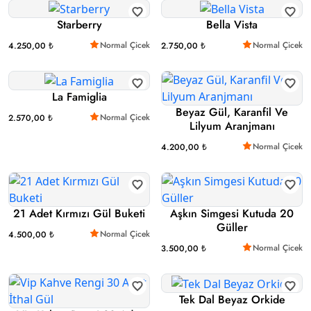
Starberry
Bella Vista
Normal Çicek
Normal Çicek
4.250,00 ₺
2.750,00 ₺
La Famiglia
Beyaz Gül, Karanfil Ve
Normal Çicek
2.570,00 ₺
Lilyum Aranjmanı
Normal Çicek
4.200,00 ₺
21 Adet Kırmızı Gül Buketi
Aşkın Simgesi Kutuda 20
Güller
Normal Çicek
4.500,00 ₺
Normal Çicek
3.500,00 ₺
Tek Dal Beyaz Orkide