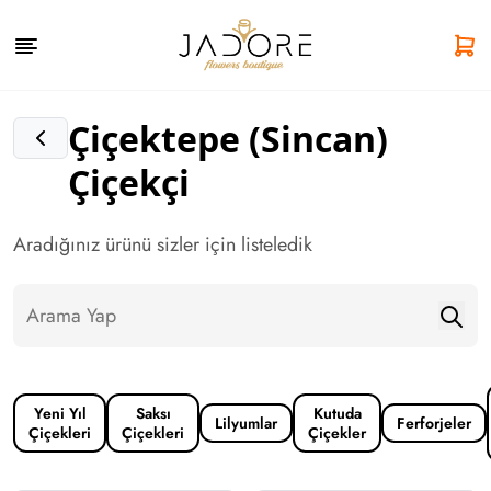
Çiçektepe (Sincan)
Çiçekçi
Aradığınız ürünü sizler için listeledik
Yeni Yıl
Saksı
Kutuda
Lilyumlar
Ferforjeler
Çiçekleri
Çiçekleri
Çiçekler