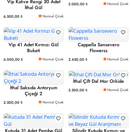
Vip Kahve Rengi 30 Adet
Normal Çicek
2.000,00 ₺
İthal Gül
Normal Çicek
6.500,00 ₺
Vip 41 Adet Kırmızı Gül
Cappella Sansevero
Buketi
Flowerss
Normal Çicek
Normal Çicek
6.000,00 ₺
2.450,00 ₺
İthal Çift Dal Mor Orkide
İthal Saksıda Antoryum
Normal Çicek
2.500,00 ₺
Çiçeği 2
Normal Çicek
2.500,00 ₺
Kutuda 31 Adet Pembe Gül
Silindir Kutuda Kırmızı ve