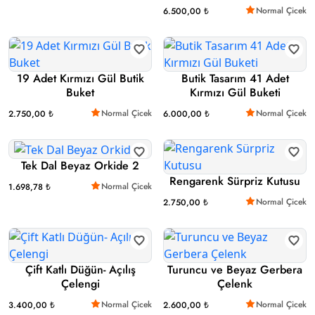
Normal Çicek
6.500,00 ₺
19 Adet Kırmızı Gül Butik
Butik Tasarım 41 Adet
Buket
Kırmızı Gül Buketi
Normal Çicek
Normal Çicek
2.750,00 ₺
6.000,00 ₺
Tek Dal Beyaz Orkide 2
Rengarenk Sürpriz Kutusu
Normal Çicek
1.698,78 ₺
Normal Çicek
2.750,00 ₺
Çift Katlı Düğün- Açılış
Turuncu ve Beyaz Gerbera
Çelengi
Çelenk
Normal Çicek
Normal Çicek
3.400,00 ₺
2.600,00 ₺