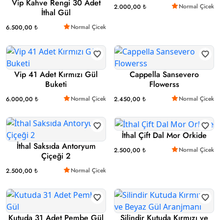
Vip Kahve Rengi 30 Adet
Normal Çicek
2.000,00 ₺
İthal Gül
Normal Çicek
6.500,00 ₺
Vip 41 Adet Kırmızı Gül
Cappella Sansevero
Buketi
Flowerss
Normal Çicek
Normal Çicek
6.000,00 ₺
2.450,00 ₺
İthal Çift Dal Mor Orkide
İthal Saksıda Antoryum
Normal Çicek
2.500,00 ₺
Çiçeği 2
Normal Çicek
2.500,00 ₺
Kutuda 31 Adet Pembe Gül
Silindir Kutuda Kırmızı ve