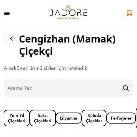
Cengizhan (Mamak)
Çiçekçi
Aradığınız ürünü sizler için listeledik
Yeni Yıl
Saksı
Kutuda
Lilyumlar
Ferforjeler
Çiçekleri
Çiçekleri
Çiçekler