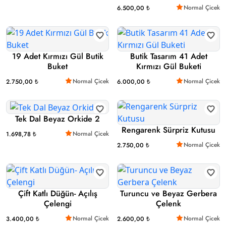
Normal Çicek
6.500,00 ₺
19 Adet Kırmızı Gül Butik
Butik Tasarım 41 Adet
Buket
Kırmızı Gül Buketi
Normal Çicek
Normal Çicek
2.750,00 ₺
6.000,00 ₺
Tek Dal Beyaz Orkide 2
Rengarenk Sürpriz Kutusu
Normal Çicek
1.698,78 ₺
Normal Çicek
2.750,00 ₺
Çift Katlı Düğün- Açılış
Turuncu ve Beyaz Gerbera
Çelengi
Çelenk
Normal Çicek
Normal Çicek
3.400,00 ₺
2.600,00 ₺