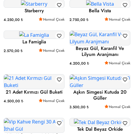
Starberry
Bella Vista
Normal Çicek
Normal Çicek
4.250,00 ₺
2.750,00 ₺
La Famiglia
Beyaz Gül, Karanfil Ve
Normal Çicek
2.570,00 ₺
Lilyum Aranjmanı
Normal Çicek
4.200,00 ₺
21 Adet Kırmızı Gül Buketi
Aşkın Simgesi Kutuda 20
Güller
Normal Çicek
4.500,00 ₺
Normal Çicek
3.500,00 ₺
Tek Dal Beyaz Orkide