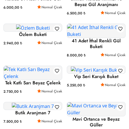
Beyaz Gül Aranjmanı
Normal Çicek
6.000,00 ₺
Normal Çicek
6.500,00 ₺
Özlem Buketi
41 Adet İthal Renkli Gül
Normal Çicek
2.940,00 ₺
Buketi
Normal Çicek
8.000,00 ₺
Vip Seri Karışık Buket
Tek Katlı Sarı Beyaz Çelenk
Normal Çicek
5.250,00 ₺
Normal Çicek
2.750,00 ₺
Butik Aranjman 7
Mavi Ortanca ve Beyaz
Normal Çicek
7.500,00 ₺
Güller