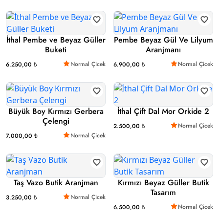
İthal Pembe ve Beyaz Güller
Pembe Beyaz Gül Ve Lilyum
Buketi
Aranjmanı
Normal Çicek
Normal Çicek
6.250,00 ₺
6.900,00 ₺
Büyük Boy Kırmızı Gerbera
İthal Çift Dal Mor Orkide 2
Çelengi
Normal Çicek
2.500,00 ₺
Normal Çicek
7.000,00 ₺
Taş Vazo Butik Aranjman
Kırmızı Beyaz Güller Butik
Tasarım
Normal Çicek
3.250,00 ₺
Normal Çicek
6.500,00 ₺