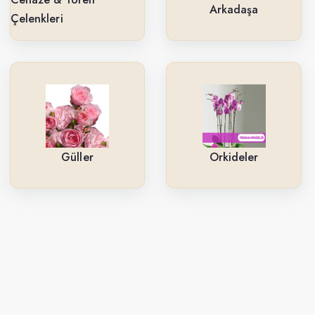
Arkadaşa
Çelenkleri
Güller
Orkideler