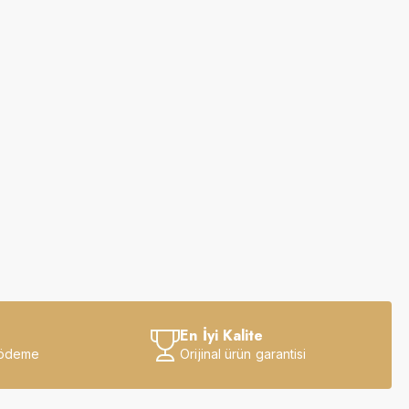
En İyi Kalite
 ödeme
Orijinal ürün garantisi