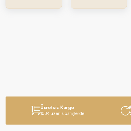
Ücretsiz Kargo
100₺ üzeri siparişlerde