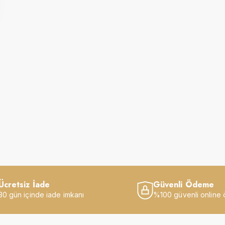
Ücretsiz İade
Güvenli Ödeme
30 gün içinde iade imkanı
%100 güvenli online