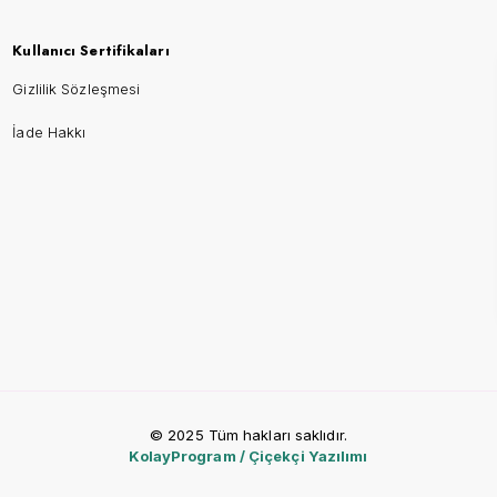
Kullanıcı Sertifikaları
Gizlilik Sözleşmesi
İade Hakkı
© 2025 Tüm hakları saklıdır.
KolayProgram / Çiçekçi Yazılımı