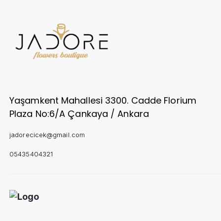
Yaşamkent Mahallesi 3300. Cadde Florium
Plaza No:6/A Çankaya / Ankara
jadorecicek@gmail.com
05435404321