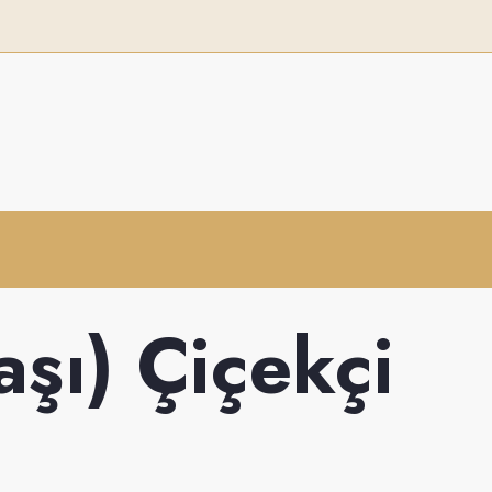
aşı) Çiçekçi