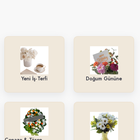
Yeni İş-Terfi
Doğum Gününe
Cenaze & Tören