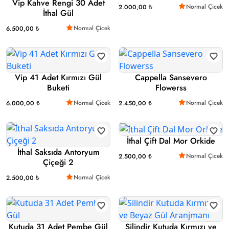
Vip Kahve Rengi 30 Adet
Normal Çicek
2.000,00 ₺
İthal Gül
Normal Çicek
6.500,00 ₺
Vip 41 Adet Kırmızı Gül
Cappella Sansevero
Buketi
Flowerss
Normal Çicek
Normal Çicek
6.000,00 ₺
2.450,00 ₺
İthal Çift Dal Mor Orkide
İthal Saksıda Antoryum
Normal Çicek
2.500,00 ₺
Çiçeği 2
Normal Çicek
2.500,00 ₺
Kutuda 31 Adet Pembe Gül
Silindir Kutuda Kırmızı ve