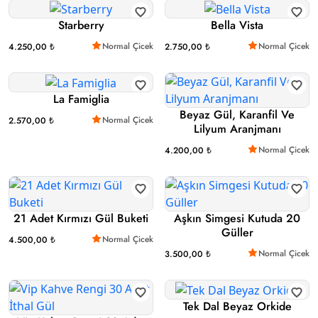
Starberry
Bella Vista
Normal Çicek
Normal Çicek
4.250,00 ₺
2.750,00 ₺
La Famiglia
Beyaz Gül, Karanfil Ve
Normal Çicek
2.570,00 ₺
Lilyum Aranjmanı
Normal Çicek
4.200,00 ₺
21 Adet Kırmızı Gül Buketi
Aşkın Simgesi Kutuda 20
Güller
Normal Çicek
4.500,00 ₺
Normal Çicek
3.500,00 ₺
Tek Dal Beyaz Orkide