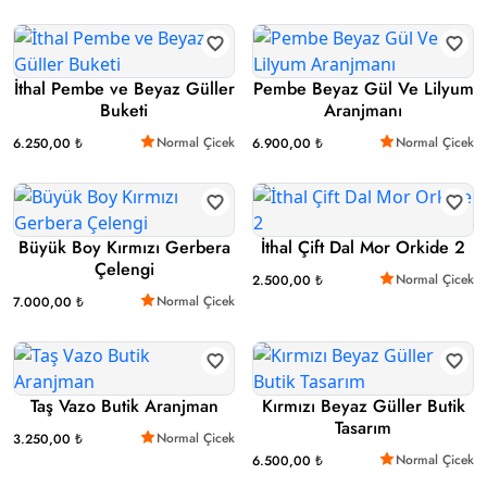
İthal Pembe ve Beyaz Güller
Pembe Beyaz Gül Ve Lilyum
Buketi
Aranjmanı
Normal Çicek
Normal Çicek
6.250,00 ₺
6.900,00 ₺
Büyük Boy Kırmızı Gerbera
İthal Çift Dal Mor Orkide 2
Çelengi
Normal Çicek
2.500,00 ₺
Normal Çicek
7.000,00 ₺
Taş Vazo Butik Aranjman
Kırmızı Beyaz Güller Butik
Tasarım
Normal Çicek
3.250,00 ₺
Normal Çicek
6.500,00 ₺