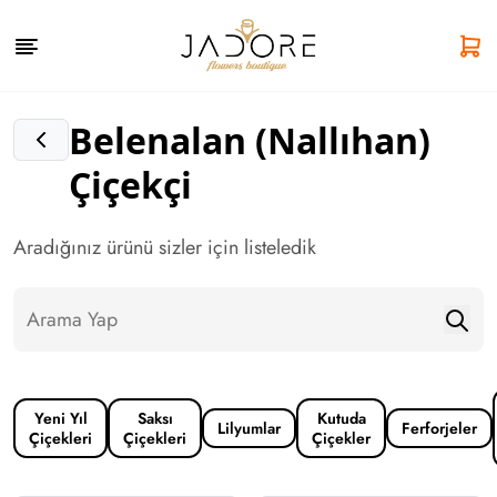
Belenalan (Nallıhan)
Çiçekçi
Aradığınız ürünü sizler için listeledik
Yeni Yıl
Saksı
Kutuda
Lilyumlar
Ferforjeler
Çiçekleri
Çiçekleri
Çiçekler