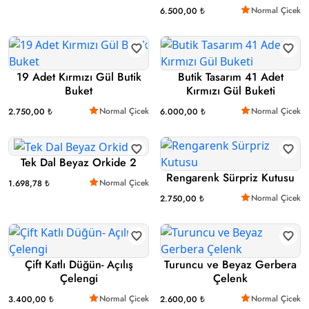
Normal Çicek
6.500,00 ₺
19 Adet Kırmızı Gül Butik
Butik Tasarım 41 Adet
Buket
Kırmızı Gül Buketi
Normal Çicek
Normal Çicek
2.750,00 ₺
6.000,00 ₺
Tek Dal Beyaz Orkide 2
Rengarenk Sürpriz Kutusu
Normal Çicek
1.698,78 ₺
Normal Çicek
2.750,00 ₺
Çift Katlı Düğün- Açılış
Turuncu ve Beyaz Gerbera
Çelengi
Çelenk
Normal Çicek
Normal Çicek
3.400,00 ₺
2.600,00 ₺