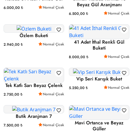
Beyaz Gül Aranjmanı
Normal Çicek
6.000,00 ₺
Normal Çicek
6.500,00 ₺
Özlem Buketi
41 Adet İthal Renkli Gül
Normal Çicek
2.940,00 ₺
Buketi
Normal Çicek
8.000,00 ₺
Vip Seri Karışık Buket
Tek Katlı Sarı Beyaz Çelenk
Normal Çicek
5.250,00 ₺
Normal Çicek
2.750,00 ₺
Butik Aranjman 7
Mavi Ortanca ve Beyaz
Normal Çicek
7.500,00 ₺
Güller