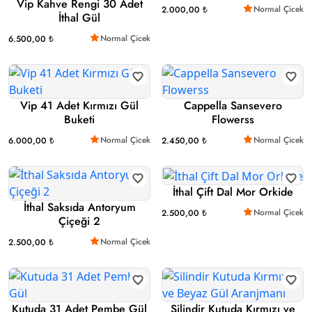
Vip Kahve Rengi 30 Adet
Normal Çicek
2.000,00 ₺
İthal Gül
Normal Çicek
6.500,00 ₺
Vip 41 Adet Kırmızı Gül
Cappella Sansevero
Buketi
Flowerss
Normal Çicek
Normal Çicek
6.000,00 ₺
2.450,00 ₺
İthal Çift Dal Mor Orkide
İthal Saksıda Antoryum
Normal Çicek
2.500,00 ₺
Çiçeği 2
Normal Çicek
2.500,00 ₺
Kutuda 31 Adet Pembe Gül
Silindir Kutuda Kırmızı ve