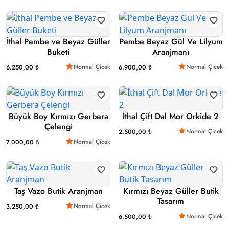
İthal Pembe ve Beyaz Güller
Pembe Beyaz Gül Ve Lilyum
Buketi
Aranjmanı
Normal Çicek
Normal Çicek
6.250,00 ₺
6.900,00 ₺
Büyük Boy Kırmızı Gerbera
İthal Çift Dal Mor Orkide 2
Çelengi
Normal Çicek
2.500,00 ₺
Normal Çicek
7.000,00 ₺
Taş Vazo Butik Aranjman
Kırmızı Beyaz Güller Butik
Tasarım
Normal Çicek
3.250,00 ₺
Normal Çicek
6.500,00 ₺