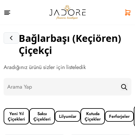
Bağlarbaşı (Keçiören)
Çiçekçi
Aradığınız ürünü sizler için listeledik
Yeni Yıl
Saksı
Kutuda
Lilyumlar
Ferforjeler
Çiçekleri
Çiçekleri
Çiçekler