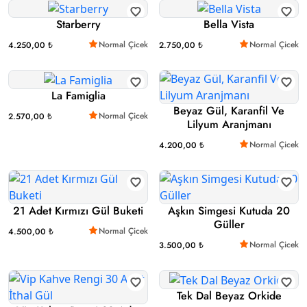
Starberry
Bella Vista
Normal Çicek
Normal Çicek
4.250,00 ₺
2.750,00 ₺
La Famiglia
Beyaz Gül, Karanfil Ve
Normal Çicek
2.570,00 ₺
Lilyum Aranjmanı
Normal Çicek
4.200,00 ₺
21 Adet Kırmızı Gül Buketi
Aşkın Simgesi Kutuda 20
Güller
Normal Çicek
4.500,00 ₺
Normal Çicek
3.500,00 ₺
Tek Dal Beyaz Orkide