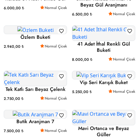
Beyaz Gül Aranjmanı
Normal Çicek
6.000,00 ₺
Normal Çicek
6.500,00 ₺
Özlem Buketi
41 Adet İthal Renkli Gül
Normal Çicek
2.940,00 ₺
Buketi
Normal Çicek
8.000,00 ₺
Vip Seri Karışık Buket
Tek Katlı Sarı Beyaz Çelenk
Normal Çicek
5.250,00 ₺
Normal Çicek
2.750,00 ₺
Butik Aranjman 7
Mavi Ortanca ve Beyaz
Normal Çicek
7.500,00 ₺
Güller