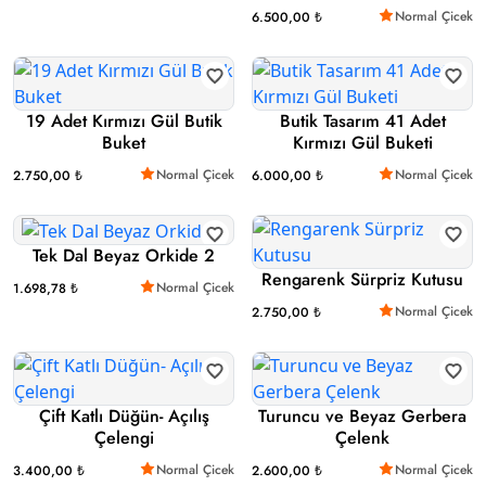
Normal Çicek
6.500,00 ₺
19 Adet Kırmızı Gül Butik
Butik Tasarım 41 Adet
Buket
Kırmızı Gül Buketi
Normal Çicek
Normal Çicek
2.750,00 ₺
6.000,00 ₺
Tek Dal Beyaz Orkide 2
Rengarenk Sürpriz Kutusu
Normal Çicek
1.698,78 ₺
Normal Çicek
2.750,00 ₺
Çift Katlı Düğün- Açılış
Turuncu ve Beyaz Gerbera
Çelengi
Çelenk
Normal Çicek
Normal Çicek
3.400,00 ₺
2.600,00 ₺