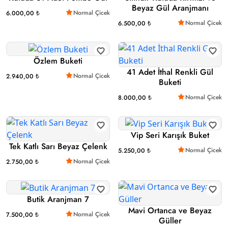
Beyaz Gül Aranjmanı
Normal Çicek
6.000,00 ₺
Normal Çicek
6.500,00 ₺
Özlem Buketi
41 Adet İthal Renkli Gül
Normal Çicek
2.940,00 ₺
Buketi
Normal Çicek
8.000,00 ₺
Vip Seri Karışık Buket
Tek Katlı Sarı Beyaz Çelenk
Normal Çicek
5.250,00 ₺
Normal Çicek
2.750,00 ₺
Butik Aranjman 7
Mavi Ortanca ve Beyaz
Normal Çicek
7.500,00 ₺
Güller