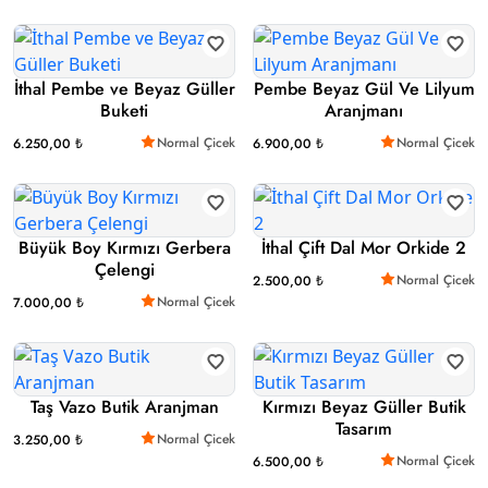
İthal Pembe ve Beyaz Güller
Pembe Beyaz Gül Ve Lilyum
Buketi
Aranjmanı
Normal Çicek
Normal Çicek
6.250,00 ₺
6.900,00 ₺
Büyük Boy Kırmızı Gerbera
İthal Çift Dal Mor Orkide 2
Çelengi
Normal Çicek
2.500,00 ₺
Normal Çicek
7.000,00 ₺
Taş Vazo Butik Aranjman
Kırmızı Beyaz Güller Butik
Tasarım
Normal Çicek
3.250,00 ₺
Normal Çicek
6.500,00 ₺