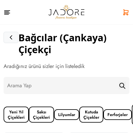
Bağcılar (Çankaya)
Çiçekçi
Aradığınız ürünü sizler için listeledik
Yeni Yıl
Saksı
Kutuda
Lilyumlar
Ferforjeler
Çiçekleri
Çiçekleri
Çiçekler