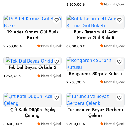
Normal Çicek
6.500,00 ₺
19 Adet Kırmızı Gül Butik
Butik Tasarım 41 Adet
Buket
Kırmızı Gül Buketi
Normal Çicek
Normal Çicek
2.750,00 ₺
6.000,00 ₺
Tek Dal Beyaz Orkide 2
Rengarenk Sürpriz Kutusu
Normal Çicek
1.698,78 ₺
Normal Çicek
2.750,00 ₺
Çift Katlı Düğün- Açılış
Turuncu ve Beyaz Gerbera
Çelengi
Çelenk
Normal Çicek
Normal Çicek
3.400,00 ₺
2.600,00 ₺