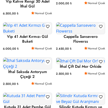
Vip Kahve Rengi 30 Adet
Normal Çicek
2.000,00 ₺
İthal Gül
Normal Çicek
6.500,00 ₺
Vip 41 Adet Kırmızı Gül
Cappella Sansevero
Buketi
Flowerss
Normal Çicek
Normal Çicek
6.000,00 ₺
2.450,00 ₺
İthal Çift Dal Mor Orkide
İthal Saksıda Antoryum
Normal Çicek
2.500,00 ₺
Çiçeği 2
Normal Çicek
2.500,00 ₺
Kutuda 31 Adet Pembe Gül
Silindir Kutuda Kırmızı ve