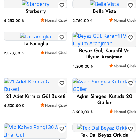
Starberry
Bella Vista
Normal Çicek
Normal Çicek
4.250,00 ₺
2.750,00 ₺
La Famiglia
Beyaz Gül, Karanfil Ve
Normal Çicek
2.570,00 ₺
Lilyum Aranjmanı
Normal Çicek
4.200,00 ₺
21 Adet Kırmızı Gül Buketi
Aşkın Simgesi Kutuda 20
Güller
Normal Çicek
4.500,00 ₺
Normal Çicek
3.500,00 ₺
Tek Dal Beyaz Orkide