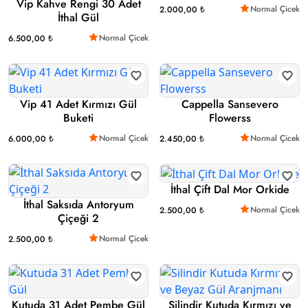
Vip Kahve Rengi 30 Adet
Normal Çicek
2.000,00 ₺
İthal Gül
Normal Çicek
6.500,00 ₺
Vip 41 Adet Kırmızı Gül
Cappella Sansevero
Buketi
Flowerss
Normal Çicek
Normal Çicek
6.000,00 ₺
2.450,00 ₺
İthal Çift Dal Mor Orkide
İthal Saksıda Antoryum
Normal Çicek
2.500,00 ₺
Çiçeği 2
Normal Çicek
2.500,00 ₺
Kutuda 31 Adet Pembe Gül
Silindir Kutuda Kırmızı ve