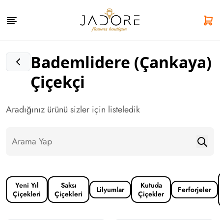
Bademlidere (Çankaya)
Çiçekçi
Aradığınız ürünü sizler için listeledik
Yeni Yıl
Saksı
Kutuda
Lilyumlar
Ferforjeler
Çiçekleri
Çiçekleri
Çiçekler