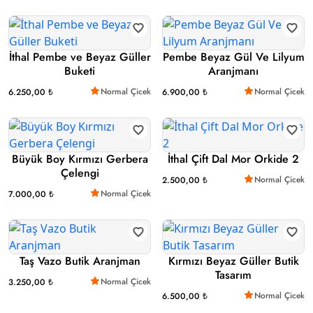
İthal Pembe ve Beyaz Güller
Pembe Beyaz Gül Ve Lilyum
Buketi
Aranjmanı
Normal Çicek
Normal Çicek
6.250,00 ₺
6.900,00 ₺
Büyük Boy Kırmızı Gerbera
İthal Çift Dal Mor Orkide 2
Çelengi
Normal Çicek
2.500,00 ₺
Normal Çicek
7.000,00 ₺
Taş Vazo Butik Aranjman
Kırmızı Beyaz Güller Butik
Tasarım
Normal Çicek
3.250,00 ₺
Normal Çicek
6.500,00 ₺