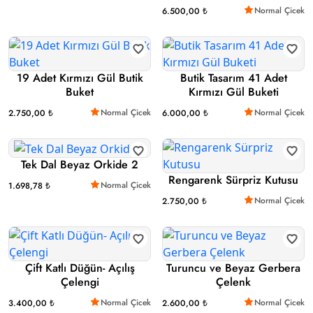
Normal Çicek
6.500,00 ₺
19 Adet Kırmızı Gül Butik
Butik Tasarım 41 Adet
Buket
Kırmızı Gül Buketi
Normal Çicek
Normal Çicek
2.750,00 ₺
6.000,00 ₺
Tek Dal Beyaz Orkide 2
Rengarenk Sürpriz Kutusu
Normal Çicek
1.698,78 ₺
Normal Çicek
2.750,00 ₺
Çift Katlı Düğün- Açılış
Turuncu ve Beyaz Gerbera
Çelengi
Çelenk
Normal Çicek
Normal Çicek
3.400,00 ₺
2.600,00 ₺