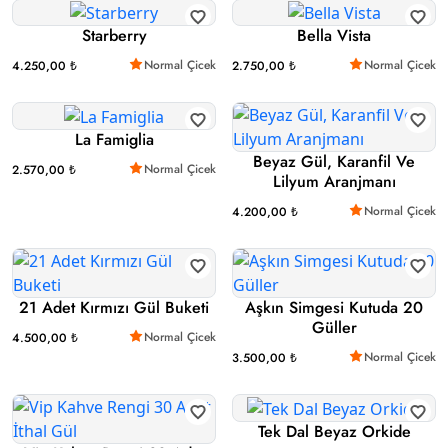
Starberry
Bella Vista
Normal Çicek
Normal Çicek
4.250,00 ₺
2.750,00 ₺
La Famiglia
Beyaz Gül, Karanfil Ve
Normal Çicek
2.570,00 ₺
Lilyum Aranjmanı
Normal Çicek
4.200,00 ₺
21 Adet Kırmızı Gül Buketi
Aşkın Simgesi Kutuda 20
Güller
Normal Çicek
4.500,00 ₺
Normal Çicek
3.500,00 ₺
Tek Dal Beyaz Orkide