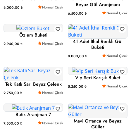
Beyaz Gül Aranjmanı
Normal Çicek
6.000,00 ₺
Normal Çicek
6.500,00 ₺
Özlem Buketi
41 Adet İthal Renkli Gül
Normal Çicek
2.940,00 ₺
Buketi
Normal Çicek
8.000,00 ₺
Vip Seri Karışık Buket
Tek Katlı Sarı Beyaz Çelenk
Normal Çicek
5.250,00 ₺
Normal Çicek
2.750,00 ₺
Butik Aranjman 7
Mavi Ortanca ve Beyaz
Normal Çicek
7.500,00 ₺
Güller