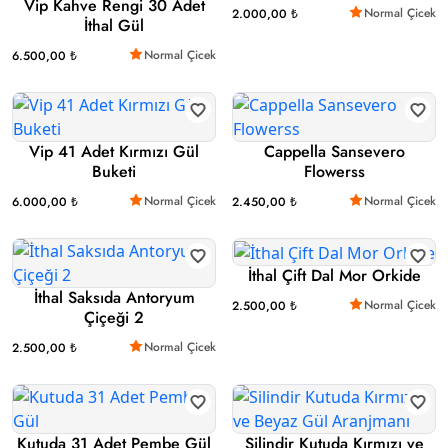
Vip Kahve Rengi 30 Adet
Normal Çicek
2.000,00 ₺
İthal Gül
Normal Çicek
6.500,00 ₺
Vip 41 Adet Kırmızı Gül
Cappella Sansevero
Buketi
Flowerss
Normal Çicek
Normal Çicek
6.000,00 ₺
2.450,00 ₺
İthal Çift Dal Mor Orkide
İthal Saksıda Antoryum
Normal Çicek
2.500,00 ₺
Çiçeği 2
Normal Çicek
2.500,00 ₺
Kutuda 31 Adet Pembe Gül
Silindir Kutuda Kırmızı ve