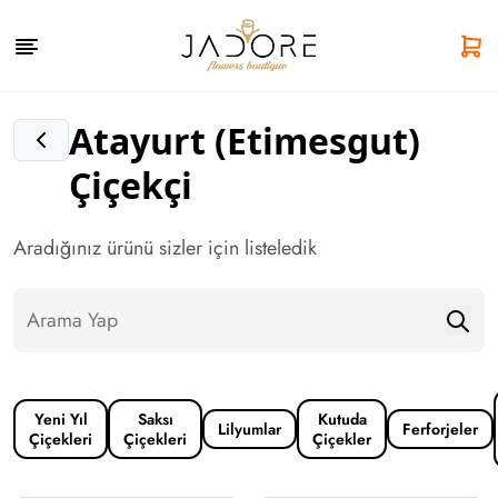
Atayurt (Etimesgut)
Çiçekçi
Aradığınız ürünü sizler için listeledik
Yeni Yıl
Saksı
Kutuda
Lilyumlar
Ferforjeler
Çiçekleri
Çiçekleri
Çiçekler