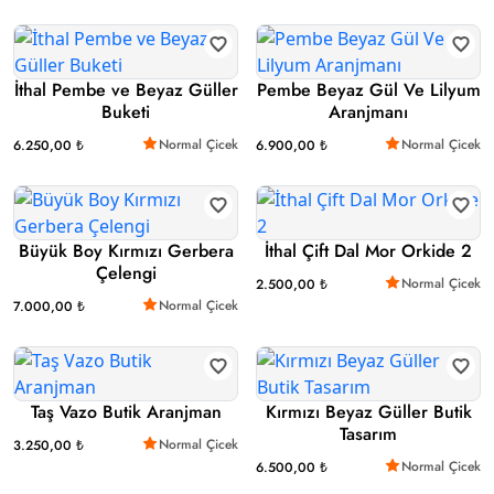
İthal Pembe ve Beyaz Güller
Pembe Beyaz Gül Ve Lilyum
Buketi
Aranjmanı
Normal Çicek
Normal Çicek
6.250,00 ₺
6.900,00 ₺
Büyük Boy Kırmızı Gerbera
İthal Çift Dal Mor Orkide 2
Çelengi
Normal Çicek
2.500,00 ₺
Normal Çicek
7.000,00 ₺
Taş Vazo Butik Aranjman
Kırmızı Beyaz Güller Butik
Tasarım
Normal Çicek
3.250,00 ₺
Normal Çicek
6.500,00 ₺