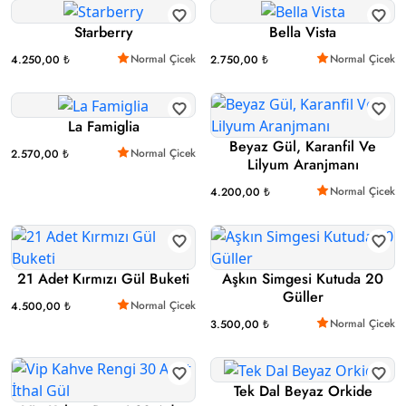
Starberry
Bella Vista
Normal Çicek
Normal Çicek
4.250,00 ₺
2.750,00 ₺
La Famiglia
Beyaz Gül, Karanfil Ve
Normal Çicek
2.570,00 ₺
Lilyum Aranjmanı
Normal Çicek
4.200,00 ₺
21 Adet Kırmızı Gül Buketi
Aşkın Simgesi Kutuda 20
Güller
Normal Çicek
4.500,00 ₺
Normal Çicek
3.500,00 ₺
Tek Dal Beyaz Orkide