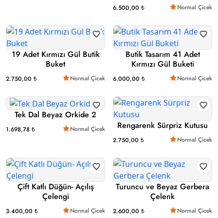
Normal Çicek
6.500,00 ₺
19 Adet Kırmızı Gül Butik
Butik Tasarım 41 Adet
Buket
Kırmızı Gül Buketi
Normal Çicek
Normal Çicek
2.750,00 ₺
6.000,00 ₺
Tek Dal Beyaz Orkide 2
Rengarenk Sürpriz Kutusu
Normal Çicek
1.698,78 ₺
Normal Çicek
2.750,00 ₺
Çift Katlı Düğün- Açılış
Turuncu ve Beyaz Gerbera
Çelengi
Çelenk
Normal Çicek
Normal Çicek
3.400,00 ₺
2.600,00 ₺