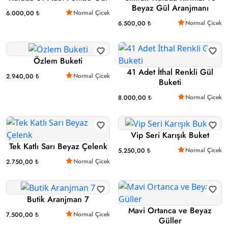
Beyaz Gül Aranjmanı
Normal Çicek
6.000,00 ₺
Normal Çicek
6.500,00 ₺
Özlem Buketi
41 Adet İthal Renkli Gül
Normal Çicek
2.940,00 ₺
Buketi
Normal Çicek
8.000,00 ₺
Vip Seri Karışık Buket
Tek Katlı Sarı Beyaz Çelenk
Normal Çicek
5.250,00 ₺
Normal Çicek
2.750,00 ₺
Butik Aranjman 7
Mavi Ortanca ve Beyaz
Normal Çicek
7.500,00 ₺
Güller