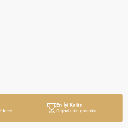
En İyi Kalite
 ödeme
Orijinal ürün garantisi