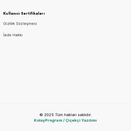
Kullanıcı Sertifikaları
Gizlilik Sözleşmesi
İade Hakkı
© 2025 Tüm hakları saklıdır.
KolayProgram / Çiçekçi Yazılımı