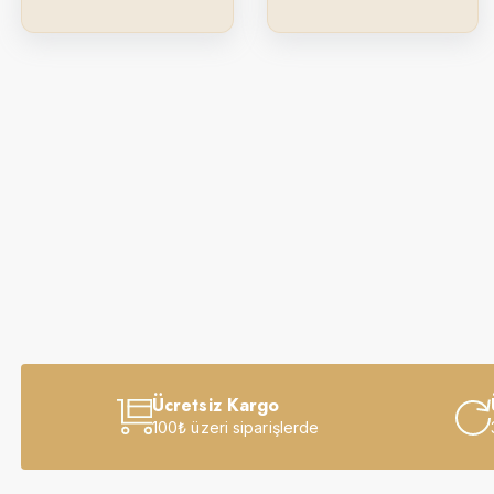
Ücretsiz Kargo
100₺ üzeri siparişlerde