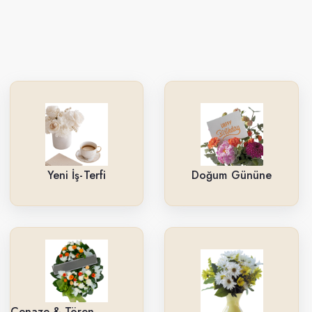
Yeni İş-Terfi
Doğum Gününe
Cenaze & Tören