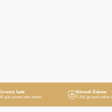
Ücretsiz İade
Güvenli Ödeme
30 gün içinde iade imkanı
%100 güvenli online