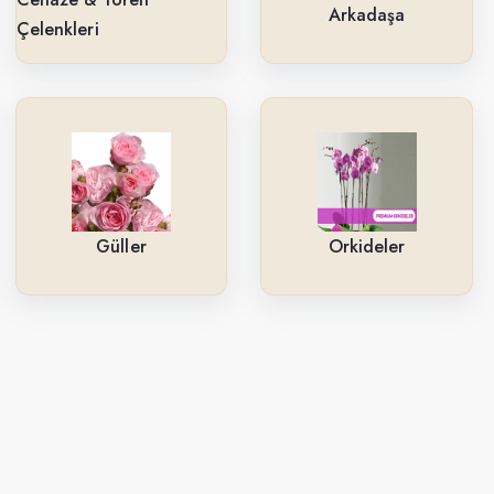
Arkadaşa
Çelenkleri
Güller
Orkideler