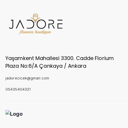
Yaşamkent Mahallesi 3300. Cadde Florium
Plaza No:6/A Çankaya / Ankara
jadorecicek@gmail.com
05435404321