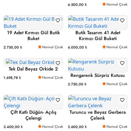
Normal Çicek
6.500,00 ₺
19 Adet Kırmızı Gül Butik
Butik Tasarım 41 Adet
Buket
Kırmızı Gül Buketi
Normal Çicek
Normal Çicek
2.750,00 ₺
6.000,00 ₺
Tek Dal Beyaz Orkide 2
Rengarenk Sürpriz Kutusu
Normal Çicek
1.698,78 ₺
Normal Çicek
2.750,00 ₺
Çift Katlı Düğün- Açılış
Turuncu ve Beyaz Gerbera
Çelengi
Çelenk
Normal Çicek
Normal Çicek
3.400,00 ₺
2.600,00 ₺