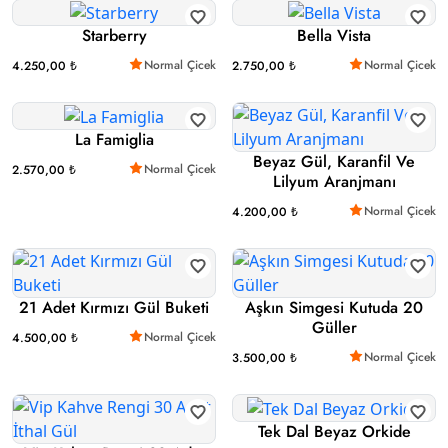
Starberry
Bella Vista
Normal Çicek
Normal Çicek
4.250,00 ₺
2.750,00 ₺
La Famiglia
Beyaz Gül, Karanfil Ve
Normal Çicek
2.570,00 ₺
Lilyum Aranjmanı
Normal Çicek
4.200,00 ₺
21 Adet Kırmızı Gül Buketi
Aşkın Simgesi Kutuda 20
Güller
Normal Çicek
4.500,00 ₺
Normal Çicek
3.500,00 ₺
Tek Dal Beyaz Orkide