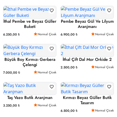
İthal Pembe ve Beyaz Güller
Pembe Beyaz Gül Ve Lilyum
Buketi
Aranjmanı
Normal Çicek
Normal Çicek
6.250,00 ₺
6.900,00 ₺
Büyük Boy Kırmızı Gerbera
İthal Çift Dal Mor Orkide 2
Çelengi
Normal Çicek
2.500,00 ₺
Normal Çicek
7.000,00 ₺
Taş Vazo Butik Aranjman
Kırmızı Beyaz Güller Butik
Tasarım
Normal Çicek
3.250,00 ₺
Normal Çicek
6.500,00 ₺