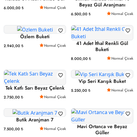
Beyaz Gül Aranjmanı
Normal Çicek
6.000,00 ₺
Normal Çicek
6.500,00 ₺
Özlem Buketi
41 Adet İthal Renkli Gül
Normal Çicek
2.940,00 ₺
Buketi
Normal Çicek
8.000,00 ₺
Vip Seri Karışık Buket
Tek Katlı Sarı Beyaz Çelenk
Normal Çicek
5.250,00 ₺
Normal Çicek
2.750,00 ₺
Butik Aranjman 7
Mavi Ortanca ve Beyaz
Normal Çicek
7.500,00 ₺
Güller