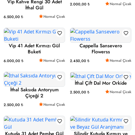
Vip Kahve Rengi 30 Adet
Normal Çicek
2.000,00 ₺
İthal Gül
Normal Çicek
6.500,00 ₺
Vip 41 Adet Kırmızı Gül
Cappella Sansevero
Buketi
Flowerss
Normal Çicek
Normal Çicek
6.000,00 ₺
2.450,00 ₺
İthal Çift Dal Mor Orkide
İthal Saksıda Antoryum
Normal Çicek
2.500,00 ₺
Çiçeği 2
Normal Çicek
2.500,00 ₺
Kutuda 31 Adet Pembe Gül
Silindir Kutuda Kırmızı ve