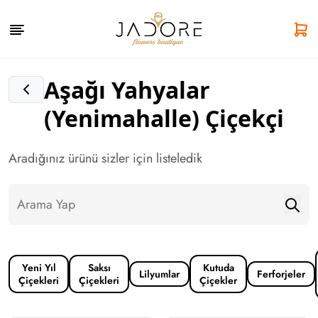
Aşağı Yahyalar
(Yenimahalle) Çiçekçi
Aradığınız ürünü sizler için listeledik
Yeni Yıl
Saksı
Kutuda
Lilyumlar
Ferforjeler
Çiçekleri
Çiçekleri
Çiçekler