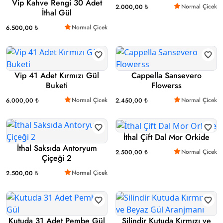
Vip Kahve Rengi 30 Adet
Normal Çicek
2.000,00 ₺
İthal Gül
Normal Çicek
6.500,00 ₺
Vip 41 Adet Kırmızı Gül
Cappella Sansevero
Buketi
Flowerss
Normal Çicek
Normal Çicek
6.000,00 ₺
2.450,00 ₺
İthal Çift Dal Mor Orkide
İthal Saksıda Antoryum
Normal Çicek
2.500,00 ₺
Çiçeği 2
Normal Çicek
2.500,00 ₺
Kutuda 31 Adet Pembe Gül
Silindir Kutuda Kırmızı ve