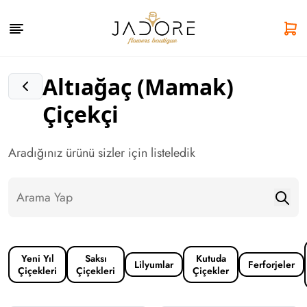
Altıağaç (Mamak)
Çiçekçi
Aradığınız ürünü sizler için listeledik
Yeni Yıl
Saksı
Kutuda
Lilyumlar
Ferforjeler
Çiçekleri
Çiçekleri
Çiçekler