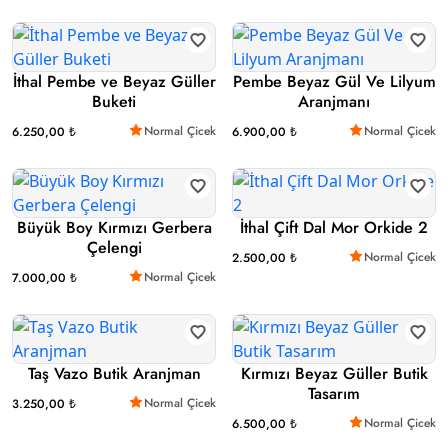
İthal Pembe ve Beyaz Güller
Pembe Beyaz Gül Ve Lilyum
Buketi
Aranjmanı
Normal Çicek
Normal Çicek
6.250,00 ₺
6.900,00 ₺
Büyük Boy Kırmızı Gerbera
İthal Çift Dal Mor Orkide 2
Çelengi
Normal Çicek
2.500,00 ₺
Normal Çicek
7.000,00 ₺
Taş Vazo Butik Aranjman
Kırmızı Beyaz Güller Butik
Tasarım
Normal Çicek
3.250,00 ₺
Normal Çicek
6.500,00 ₺