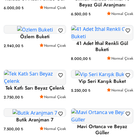
Beyaz Gül Aranjmanı
Normal Çicek
6.000,00 ₺
Normal Çicek
6.500,00 ₺
Özlem Buketi
41 Adet İthal Renkli Gül
Normal Çicek
2.940,00 ₺
Buketi
Normal Çicek
8.000,00 ₺
Vip Seri Karışık Buket
Tek Katlı Sarı Beyaz Çelenk
Normal Çicek
5.250,00 ₺
Normal Çicek
2.750,00 ₺
Butik Aranjman 7
Mavi Ortanca ve Beyaz
Normal Çicek
7.500,00 ₺
Güller