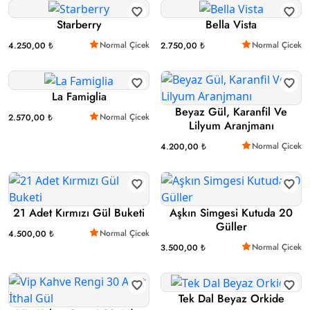
Starberry
Bella Vista
Normal Çicek
Normal Çicek
4.250,00 ₺
2.750,00 ₺
La Famiglia
Beyaz Gül, Karanfil Ve
Normal Çicek
2.570,00 ₺
Lilyum Aranjmanı
Normal Çicek
4.200,00 ₺
21 Adet Kırmızı Gül Buketi
Aşkın Simgesi Kutuda 20
Güller
Normal Çicek
4.500,00 ₺
Normal Çicek
3.500,00 ₺
Tek Dal Beyaz Orkide