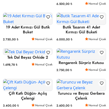
Normal Çicek
6.500,00 ₺
19 Adet Kırmızı Gül Butik
Butik Tasarım 41 Adet
Buket
Kırmızı Gül Buketi
Normal Çicek
Normal Çicek
2.750,00 ₺
6.000,00 ₺
Tek Dal Beyaz Orkide 2
Rengarenk Sürpriz Kutusu
Normal Çicek
1.698,78 ₺
Normal Çicek
2.750,00 ₺
Çift Katlı Düğün- Açılış
Turuncu ve Beyaz Gerbera
Çelengi
Çelenk
Normal Çicek
Normal Çicek
3.400,00 ₺
2.600,00 ₺