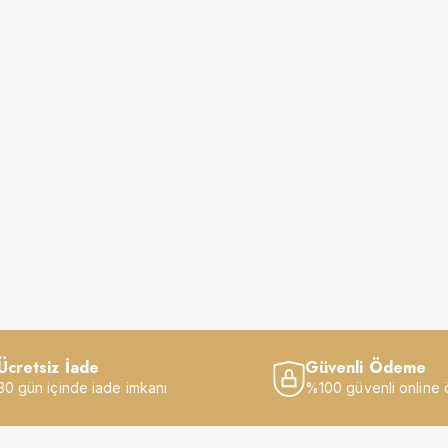
Ücretsiz İade
Güvenli Ödeme
30 gün içinde iade imkanı
%100 güvenli online