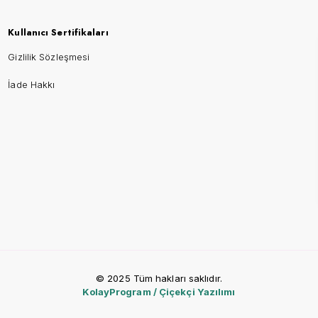
Kullanıcı Sertifikaları
Gizlilik Sözleşmesi
İade Hakkı
© 2025 Tüm hakları saklıdır.
KolayProgram / Çiçekçi Yazılımı