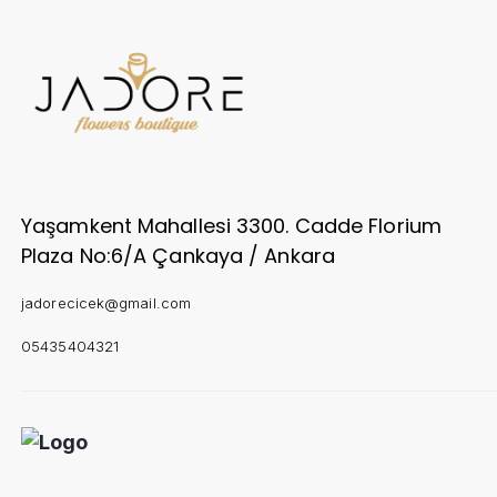
Yaşamkent Mahallesi 3300. Cadde Florium
Plaza No:6/A Çankaya / Ankara
jadorecicek@gmail.com
05435404321