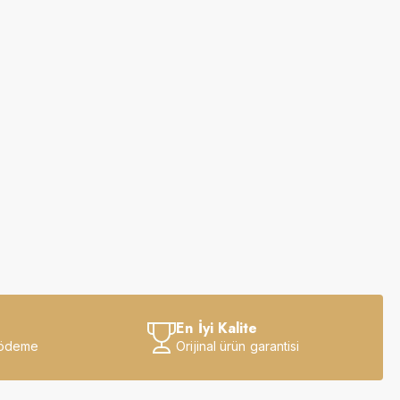
En İyi Kalite
 ödeme
Orijinal ürün garantisi