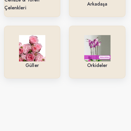
Arkadaşa
Çelenkleri
Güller
Orkideler