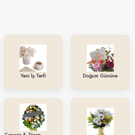
Yeni İş-Terfi
Doğum Gününe
Cenaze & Tören