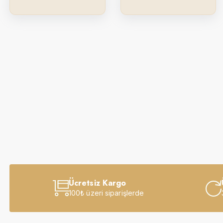
Ücretsiz Kargo
100₺ üzeri siparişlerde