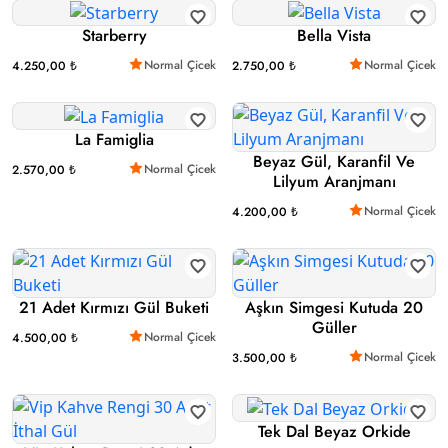
Starberry
Bella Vista
Normal Çicek
Normal Çicek
4.250,00 ₺
2.750,00 ₺
La Famiglia
Beyaz Gül, Karanfil Ve
Normal Çicek
2.570,00 ₺
Lilyum Aranjmanı
Normal Çicek
4.200,00 ₺
21 Adet Kırmızı Gül Buketi
Aşkın Simgesi Kutuda 20
Güller
Normal Çicek
4.500,00 ₺
Normal Çicek
3.500,00 ₺
Tek Dal Beyaz Orkide