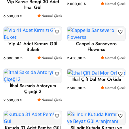
Vip Kahve Rengi 30 Adet
Normal Çicek
2.000,00 ₺
İthal Gül
Normal Çicek
6.500,00 ₺
Vip 41 Adet Kırmızı Gül
Cappella Sansevero
Buketi
Flowerss
Normal Çicek
Normal Çicek
6.000,00 ₺
2.450,00 ₺
İthal Çift Dal Mor Orkide
İthal Saksıda Antoryum
Normal Çicek
2.500,00 ₺
Çiçeği 2
Normal Çicek
2.500,00 ₺
Kutuda 31 Adet Pembe Gül
Silindir Kutuda Kırmızı ve