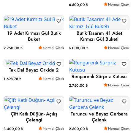
Normal Çicek
6.500,00 ₺
19 Adet Kırmızı Gül Butik
Butik Tasarım 41 Adet
Buket
Kırmızı Gül Buketi
Normal Çicek
Normal Çicek
2.750,00 ₺
6.000,00 ₺
Tek Dal Beyaz Orkide 2
Rengarenk Sürpriz Kutusu
Normal Çicek
1.698,78 ₺
Normal Çicek
2.750,00 ₺
Çift Katlı Düğün- Açılış
Turuncu ve Beyaz Gerbera
Çelengi
Çelenk
Normal Çicek
Normal Çicek
3.400,00 ₺
2.600,00 ₺