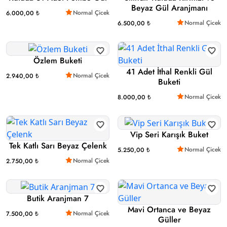
Beyaz Gül Aranjmanı
Normal Çicek
6.000,00 ₺
Normal Çicek
6.500,00 ₺
Özlem Buketi
41 Adet İthal Renkli Gül
Normal Çicek
2.940,00 ₺
Buketi
Normal Çicek
8.000,00 ₺
Vip Seri Karışık Buket
Tek Katlı Sarı Beyaz Çelenk
Normal Çicek
5.250,00 ₺
Normal Çicek
2.750,00 ₺
Butik Aranjman 7
Mavi Ortanca ve Beyaz
Normal Çicek
7.500,00 ₺
Güller