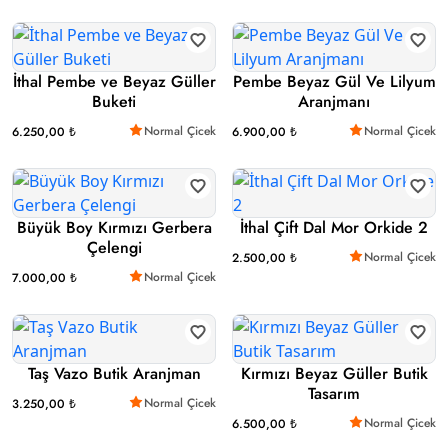
İthal Pembe ve Beyaz Güller
Pembe Beyaz Gül Ve Lilyum
Buketi
Aranjmanı
Normal Çicek
Normal Çicek
6.250,00 ₺
6.900,00 ₺
Büyük Boy Kırmızı Gerbera
İthal Çift Dal Mor Orkide 2
Çelengi
Normal Çicek
2.500,00 ₺
Normal Çicek
7.000,00 ₺
Taş Vazo Butik Aranjman
Kırmızı Beyaz Güller Butik
Tasarım
Normal Çicek
3.250,00 ₺
Normal Çicek
6.500,00 ₺