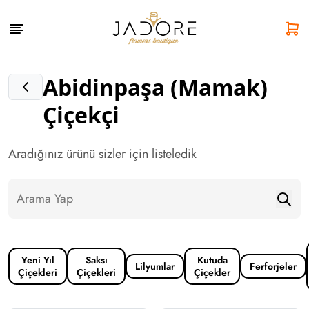
Abidinpaşa (Mamak)
Çiçekçi
Aradığınız ürünü sizler için listeledik
Yeni Yıl
Saksı
Kutuda
Lilyumlar
Ferforjeler
Çiçekleri
Çiçekleri
Çiçekler