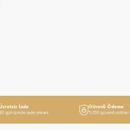
Ücretsiz İade
Güvenli Ödeme
30 gün içinde iade imkanı
%100 güvenli online