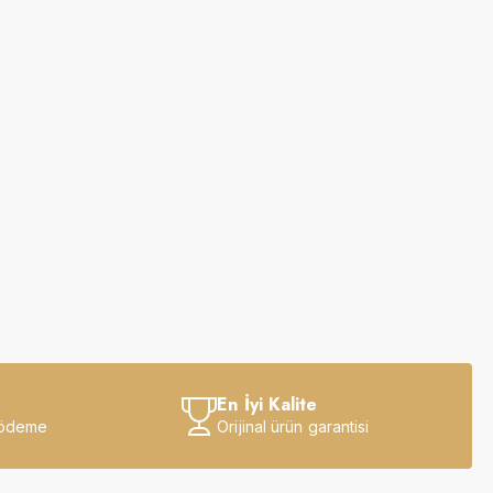
En İyi Kalite
 ödeme
Orijinal ürün garantisi