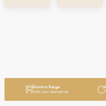
Ücretsiz Kargo
100₺ üzeri siparişlerde