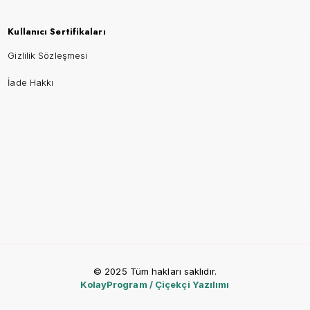
Kullanıcı Sertifikaları
Gizlilik Sözleşmesi
İade Hakkı
© 2025 Tüm hakları saklıdır.
KolayProgram / Çiçekçi Yazılımı