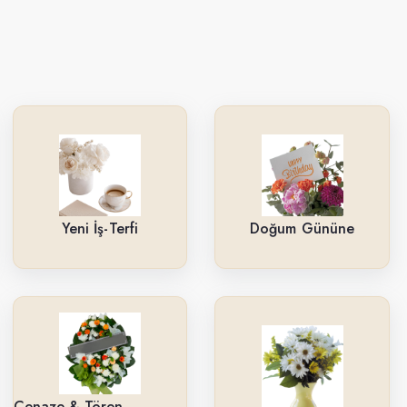
Yeni İş-Terfi
Doğum Gününe
Cenaze & Tören