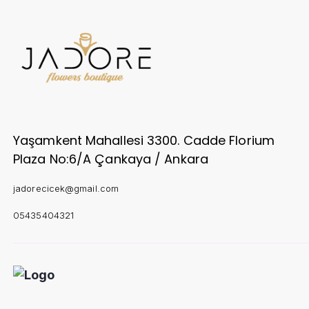
Yaşamkent Mahallesi 3300. Cadde Florium
Plaza No:6/A Çankaya / Ankara
jadorecicek@gmail.com
05435404321