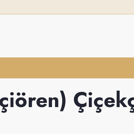
çiören) Çiçekç