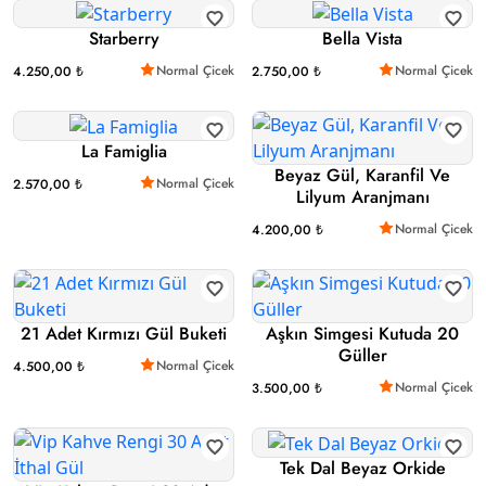
Starberry
Bella Vista
Normal Çicek
Normal Çicek
4.250,00 ₺
2.750,00 ₺
La Famiglia
Beyaz Gül, Karanfil Ve
Normal Çicek
2.570,00 ₺
Lilyum Aranjmanı
Normal Çicek
4.200,00 ₺
21 Adet Kırmızı Gül Buketi
Aşkın Simgesi Kutuda 20
Güller
Normal Çicek
4.500,00 ₺
Normal Çicek
3.500,00 ₺
Tek Dal Beyaz Orkide