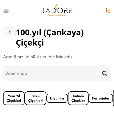
100.yıl (Çankaya)
Çiçekçi
Aradığınız ürünü sizler için listeledik
Yeni Yıl
Saksı
Kutuda
Lilyumlar
Ferforjeler
Çiçekleri
Çiçekleri
Çiçekler