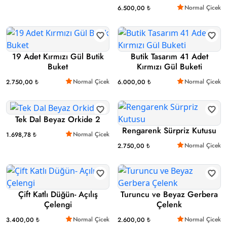
Normal Çicek
6.500,00 ₺
19 Adet Kırmızı Gül Butik
Butik Tasarım 41 Adet
Buket
Kırmızı Gül Buketi
Normal Çicek
Normal Çicek
2.750,00 ₺
6.000,00 ₺
Tek Dal Beyaz Orkide 2
Rengarenk Sürpriz Kutusu
Normal Çicek
1.698,78 ₺
Normal Çicek
2.750,00 ₺
Çift Katlı Düğün- Açılış
Turuncu ve Beyaz Gerbera
Çelengi
Çelenk
Normal Çicek
Normal Çicek
3.400,00 ₺
2.600,00 ₺