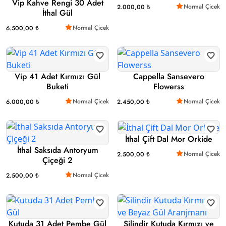
Vip Kahve Rengi 30 Adet
Normal Çicek
2.000,00 ₺
İthal Gül
Normal Çicek
6.500,00 ₺
Vip 41 Adet Kırmızı Gül
Cappella Sansevero
Buketi
Flowerss
Normal Çicek
Normal Çicek
6.000,00 ₺
2.450,00 ₺
İthal Çift Dal Mor Orkide
İthal Saksıda Antoryum
Normal Çicek
2.500,00 ₺
Çiçeği 2
Normal Çicek
2.500,00 ₺
Kutuda 31 Adet Pembe Gül
Silindir Kutuda Kırmızı ve