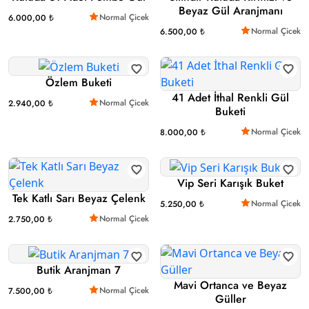
Beyaz Gül Aranjmanı
Normal Çicek
6.000,00 ₺
Normal Çicek
6.500,00 ₺
Özlem Buketi
41 Adet İthal Renkli Gül
Normal Çicek
2.940,00 ₺
Buketi
Normal Çicek
8.000,00 ₺
Vip Seri Karışık Buket
Tek Katlı Sarı Beyaz Çelenk
Normal Çicek
5.250,00 ₺
Normal Çicek
2.750,00 ₺
Butik Aranjman 7
Mavi Ortanca ve Beyaz
Normal Çicek
7.500,00 ₺
Güller