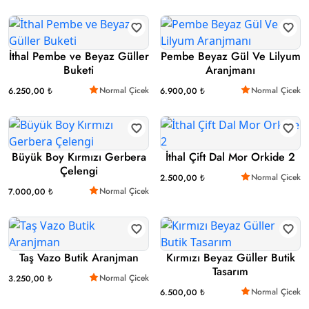
İthal Pembe ve Beyaz Güller
Pembe Beyaz Gül Ve Lilyum
Buketi
Aranjmanı
Normal Çicek
Normal Çicek
6.250,00 ₺
6.900,00 ₺
Büyük Boy Kırmızı Gerbera
İthal Çift Dal Mor Orkide 2
Çelengi
Normal Çicek
2.500,00 ₺
Normal Çicek
7.000,00 ₺
Taş Vazo Butik Aranjman
Kırmızı Beyaz Güller Butik
Tasarım
Normal Çicek
3.250,00 ₺
Normal Çicek
6.500,00 ₺